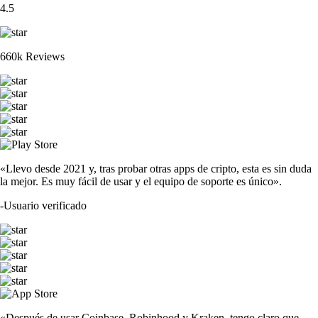
4.5
660k Reviews
«Llevo desde 2021 y, tras probar otras apps de cripto, esta es sin duda
la mejor. Es muy fácil de usar y el equipo de soporte es único».
-
Usuario verificado
«Después de usar Coinbase, Robinhood y Kraken, tengo claro que