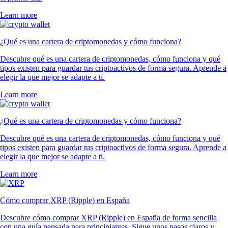
Learn more
¿Qué es una cartera de criptomonedas y cómo funciona?
Descubre qué es una cartera de criptomonedas, cómo funciona y qué
tipos existen para guardar tus criptoactivos de forma segura. Aprende a
elegir la que mejor se adapte a ti.
Learn more
¿Qué es una cartera de criptomonedas y cómo funciona?
Descubre qué es una cartera de criptomonedas, cómo funciona y qué
tipos existen para guardar tus criptoactivos de forma segura. Aprende a
elegir la que mejor se adapte a ti.
Learn more
Cómo comprar XRP (Ripple) en España
Descubre cómo comprar XRP (Ripple) en España de forma sencilla
con una guía pensada para principiantes. Sigue unos pasos claros y