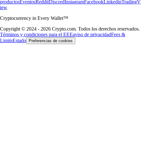
productos
Eventos
Reddit
Discord
Instagram
Facebook
Linkedin
TradingV
iew
Cryptocurrency in Every Wallet™
Copyright © 2024 - 2026 Crypto.com. Todos los derechos reservados.
Términos y condiciones para el EEE
aviso de privacidad
Fees &
Limits
Estado
Preferencias de cookies