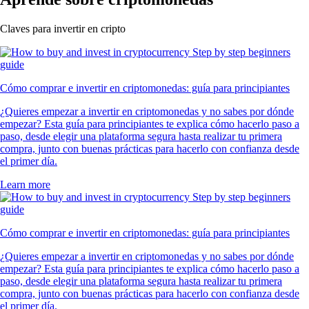
Claves para invertir en cripto
Cómo comprar e invertir en criptomonedas: guía para principiantes
¿Quieres empezar a invertir en criptomonedas y no sabes por dónde
empezar? Esta guía para principiantes te explica cómo hacerlo paso a
paso, desde elegir una plataforma segura hasta realizar tu primera
compra, junto con buenas prácticas para hacerlo con confianza desde
el primer día.
Learn more
Cómo comprar e invertir en criptomonedas: guía para principiantes
¿Quieres empezar a invertir en criptomonedas y no sabes por dónde
empezar? Esta guía para principiantes te explica cómo hacerlo paso a
paso, desde elegir una plataforma segura hasta realizar tu primera
compra, junto con buenas prácticas para hacerlo con confianza desde
el primer día.