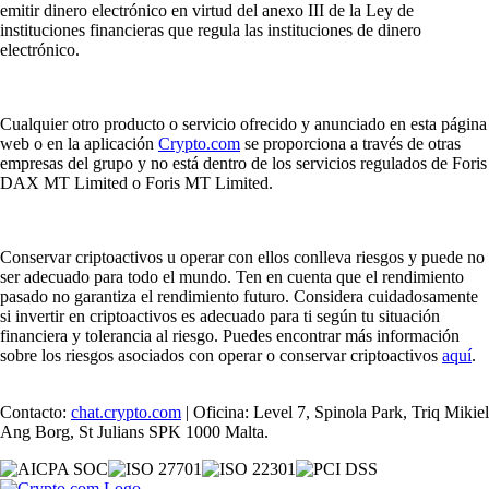
emitir dinero electrónico en virtud del anexo III de la Ley de
instituciones financieras que regula las instituciones de dinero
electrónico.
Cualquier otro producto o servicio ofrecido y anunciado en esta página
web o en la aplicación
Crypto.com
se proporciona a través de otras
empresas del grupo y no está dentro de los servicios regulados de Foris
DAX MT Limited o Foris MT Limited.
Conservar criptoactivos u operar con ellos conlleva riesgos y puede no
ser adecuado para todo el mundo. Ten en cuenta que el rendimiento
pasado no garantiza el rendimiento futuro. Considera cuidadosamente
si invertir en criptoactivos es adecuado para ti según tu situación
financiera y tolerancia al riesgo. Puedes encontrar más información
sobre los riesgos asociados con operar o conservar criptoactivos
aquí
.
Contacto:
chat.crypto.com
| Oficina: Level 7, Spinola Park, Triq Mikiel
Ang Borg, St Julians SPK 1000 Malta.