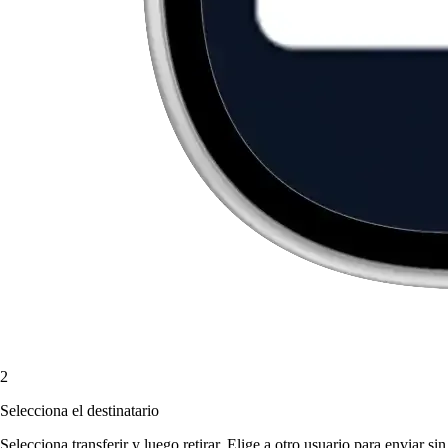
2
Selecciona el destinatario
Selecciona transferir y luego retirar. Elige a otro usuario para enviar sin