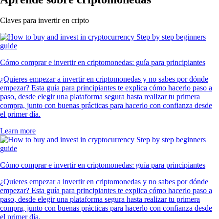
Claves para invertir en cripto
Cómo comprar e invertir en criptomonedas: guía para principiantes
¿Quieres empezar a invertir en criptomonedas y no sabes por dónde
empezar? Esta guía para principiantes te explica cómo hacerlo paso a
paso, desde elegir una plataforma segura hasta realizar tu primera
compra, junto con buenas prácticas para hacerlo con confianza desde
el primer día.
Learn more
Cómo comprar e invertir en criptomonedas: guía para principiantes
¿Quieres empezar a invertir en criptomonedas y no sabes por dónde
empezar? Esta guía para principiantes te explica cómo hacerlo paso a
paso, desde elegir una plataforma segura hasta realizar tu primera
compra, junto con buenas prácticas para hacerlo con confianza desde
el primer día.