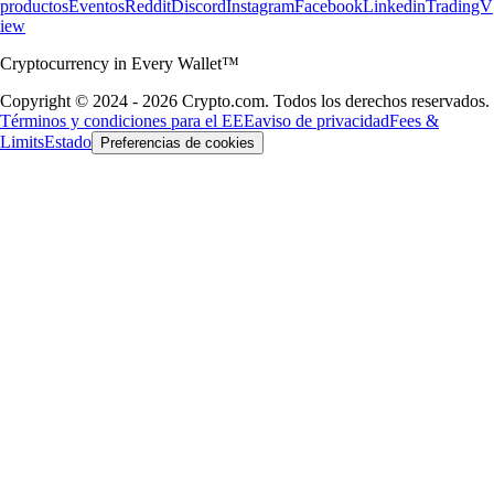
productos
Eventos
Reddit
Discord
Instagram
Facebook
Linkedin
TradingV
iew
Cryptocurrency in Every Wallet™
Copyright © 2024 - 2026 Crypto.com. Todos los derechos reservados.
Términos y condiciones para el EEE
aviso de privacidad
Fees &
Limits
Estado
Preferencias de cookies