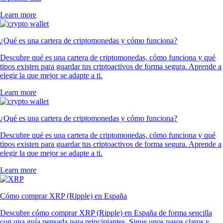
Learn more
¿Qué es una cartera de criptomonedas y cómo funciona?
Descubre qué es una cartera de criptomonedas, cómo funciona y qué
tipos existen para guardar tus criptoactivos de forma segura. Aprende a
elegir la que mejor se adapte a ti.
Learn more
¿Qué es una cartera de criptomonedas y cómo funciona?
Descubre qué es una cartera de criptomonedas, cómo funciona y qué
tipos existen para guardar tus criptoactivos de forma segura. Aprende a
elegir la que mejor se adapte a ti.
Learn more
Cómo comprar XRP (Ripple) en España
Descubre cómo comprar XRP (Ripple) en España de forma sencilla
con una guía pensada para principiantes. Sigue unos pasos claros y