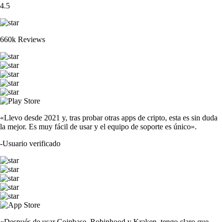
4.5
660k Reviews
«Llevo desde 2021 y, tras probar otras apps de cripto, esta es sin duda
la mejor. Es muy fácil de usar y el equipo de soporte es único».
-
Usuario verificado
«Después de usar Coinbase, Robinhood y Kraken, tengo claro que