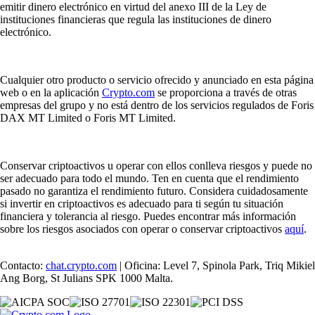
emitir dinero electrónico en virtud del anexo III de la Ley de
instituciones financieras que regula las instituciones de dinero
electrónico.
Cualquier otro producto o servicio ofrecido y anunciado en esta página
web o en la aplicación
Crypto.com
se proporciona a través de otras
empresas del grupo y no está dentro de los servicios regulados de Foris
DAX MT Limited o Foris MT Limited.
Conservar criptoactivos u operar con ellos conlleva riesgos y puede no
ser adecuado para todo el mundo. Ten en cuenta que el rendimiento
pasado no garantiza el rendimiento futuro. Considera cuidadosamente
si invertir en criptoactivos es adecuado para ti según tu situación
financiera y tolerancia al riesgo. Puedes encontrar más información
sobre los riesgos asociados con operar o conservar criptoactivos
aquí
.
Contacto:
chat.crypto.com
| Oficina: Level 7, Spinola Park, Triq Mikiel
Ang Borg, St Julians SPK 1000 Malta.