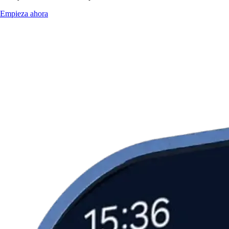
Empieza ahora