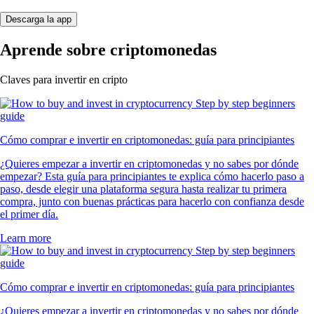
Descarga la app
Aprende sobre criptomonedas
Claves para invertir en cripto
Cómo comprar e invertir en criptomonedas: guía para principiantes
¿Quieres empezar a invertir en criptomonedas y no sabes por dónde
empezar? Esta guía para principiantes te explica cómo hacerlo paso a
paso, desde elegir una plataforma segura hasta realizar tu primera
compra, junto con buenas prácticas para hacerlo con confianza desde
el primer día.
Learn more
Cómo comprar e invertir en criptomonedas: guía para principiantes
¿Quieres empezar a invertir en criptomonedas y no sabes por dónde