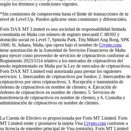
según los términos y condiciones vigentes.
*Sin comisiones de compraventa hasta el límite de transacciones de tu
nivel de Level Up. Pueden aplicarse otras comisiones y diferenciales.
Foris DAX MT Limited es una sociedad de responsabilidad limitada
constituida en Malta con número de registro mercantil C 88392 y
domicilio social en Level 7, Spinola Park, Triq Mikiel Ang Borg, SPK
1000, St. Julians, Malta, que opera bajo el nombre de
Crypto.com
,
tiene autorización de la Autoridad de Servicios Financieros de Malta
para ejercer como proveedor de servicios de criptoactivos conforme al
Reglamento 2023/1114 relativo a los mercados de criptoactivos del
modo implementado en Malta por la Ley de mercados de criptoactivos.
Foris DAX MT Limited está autorizada para prestar los siguientes
servicios: 1. Intercambio de criptoactivos por fondos; 2. Intercambio de
criptoactivos por otros criptoactivos; 3. Recepción y transmisión de
órdenes de criptoactivos en nombre de clientes; 4. Ejecución de
órdenes de criptoactivos en nombre de clientes; 5. Servicios de
transferencia de criptoactivos en nombre de clientes; y 6. Custodia y
administración de criptoactivos en nombre de clientes.
La Cuenta de Efectivo es proporcionada por Foris MT Limited. Foris
MT Limited emite y promueve la tarjeta Visa
Crypto.com
conforme a
su licencia de miembro principal de Visa (emisión). Foris MT Limited