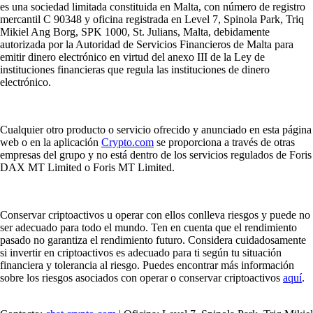
es una sociedad limitada constituida en Malta, con número de registro
mercantil C 90348 y oficina registrada en Level 7, Spinola Park, Triq
Mikiel Ang Borg, SPK 1000, St. Julians, Malta, debidamente
autorizada por la Autoridad de Servicios Financieros de Malta para
emitir dinero electrónico en virtud del anexo III de la Ley de
instituciones financieras que regula las instituciones de dinero
electrónico.
Cualquier otro producto o servicio ofrecido y anunciado en esta página
web o en la aplicación
Crypto.com
se proporciona a través de otras
empresas del grupo y no está dentro de los servicios regulados de Foris
DAX MT Limited o Foris MT Limited.
Conservar criptoactivos u operar con ellos conlleva riesgos y puede no
ser adecuado para todo el mundo. Ten en cuenta que el rendimiento
pasado no garantiza el rendimiento futuro. Considera cuidadosamente
si invertir en criptoactivos es adecuado para ti según tu situación
financiera y tolerancia al riesgo. Puedes encontrar más información
sobre los riesgos asociados con operar o conservar criptoactivos
aquí
.