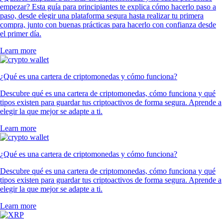
empezar? Esta guía para principiantes te explica cómo hacerlo paso a
paso, desde elegir una plataforma segura hasta realizar tu primera
compra, junto con buenas prácticas para hacerlo con confianza desde
el primer día.
Learn more
¿Qué es una cartera de criptomonedas y cómo funciona?
Descubre qué es una cartera de criptomonedas, cómo funciona y qué
tipos existen para guardar tus criptoactivos de forma segura. Aprende a
elegir la que mejor se adapte a ti.
Learn more
¿Qué es una cartera de criptomonedas y cómo funciona?
Descubre qué es una cartera de criptomonedas, cómo funciona y qué
tipos existen para guardar tus criptoactivos de forma segura. Aprende a
elegir la que mejor se adapte a ti.
Learn more