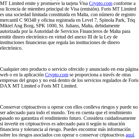
MT Limited emite y promueve la tarjeta Visa
Crypto.com
conforme a
su licencia de miembro principal de Visa (emisión). Foris MT Limited
es una sociedad limitada constituida en Malta, con número de registro
mercantil C 90348 y oficina registrada en Level 7, Spinola Park, Triq
Mikiel Ang Borg, SPK 1000, St. Julians, Malta, debidamente
autorizada por la Autoridad de Servicios Financieros de Malta para
emitir dinero electrónico en virtud del anexo III de la Ley de
instituciones financieras que regula las instituciones de dinero
electrónico.
Cualquier otro producto o servicio ofrecido y anunciado en esta página
web o en la aplicación
Crypto.com
se proporciona a través de otras
empresas del grupo y no está dentro de los servicios regulados de Foris
DAX MT Limited o Foris MT Limited.
Conservar criptoactivos u operar con ellos conlleva riesgos y puede no
ser adecuado para todo el mundo. Ten en cuenta que el rendimiento
pasado no garantiza el rendimiento futuro. Considera cuidadosamente
si invertir en criptoactivos es adecuado para ti según tu situación
financiera y tolerancia al riesgo. Puedes encontrar más información
sobre los riesgos asociados con operar o conservar criptoactivos
aquí
.