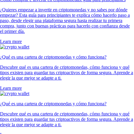
¿Quieres empezar a invertir en criptomonedas y no sabes por dónde
empezar? Esta guía para principiantes te explica cómo hacerlo paso a
paso, desde elegir una plataforma segura hasta realizar tu primera
compra, junto con buenas prácticas para hacerlo con confianza desde
el primer día.
Learn more
¿Qué es una cartera de criptomonedas y cómo funciona?
Descubre qué es una cartera de criptomonedas, cómo funciona y qué
tipos existen para guardar tus criptoactivos de forma segura. Aprende a
elegir la que mejor se adapte a ti.
Learn more
¿Qué es una cartera de criptomonedas y cómo funciona?
Descubre qué es una cartera de criptomonedas, cómo funciona y qué
tipos existen para guardar tus criptoactivos de forma segura. Aprende a
elegir la que mejor se adapte a ti.