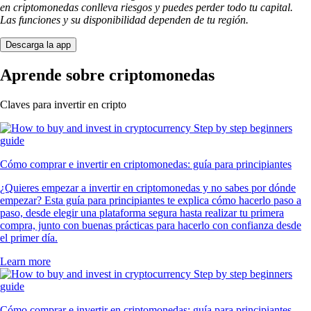
en criptomonedas conlleva riesgos y puedes perder todo tu capital.
Las funciones y su disponibilidad dependen de tu región.
Descarga la app
Aprende sobre criptomonedas
Claves para invertir en cripto
Cómo comprar e invertir en criptomonedas: guía para principiantes
¿Quieres empezar a invertir en criptomonedas y no sabes por dónde
empezar? Esta guía para principiantes te explica cómo hacerlo paso a
paso, desde elegir una plataforma segura hasta realizar tu primera
compra, junto con buenas prácticas para hacerlo con confianza desde
el primer día.
Learn more
Cómo comprar e invertir en criptomonedas: guía para principiantes