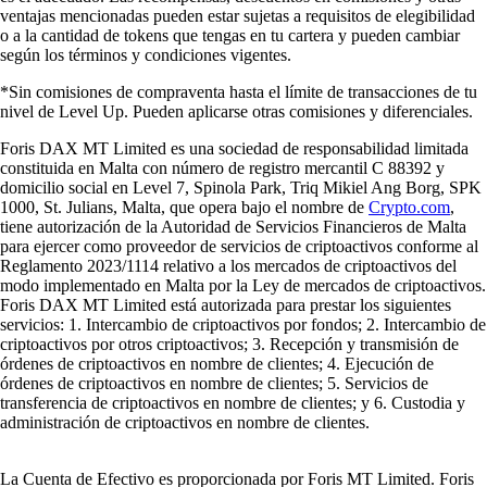
ventajas mencionadas pueden estar sujetas a requisitos de elegibilidad
o a la cantidad de tokens que tengas en tu cartera y pueden cambiar
según los términos y condiciones vigentes.
*Sin comisiones de compraventa hasta el límite de transacciones de tu
nivel de Level Up. Pueden aplicarse otras comisiones y diferenciales.
Foris DAX MT Limited es una sociedad de responsabilidad limitada
constituida en Malta con número de registro mercantil C 88392 y
domicilio social en Level 7, Spinola Park, Triq Mikiel Ang Borg, SPK
1000, St. Julians, Malta, que opera bajo el nombre de
Crypto.com
,
tiene autorización de la Autoridad de Servicios Financieros de Malta
para ejercer como proveedor de servicios de criptoactivos conforme al
Reglamento 2023/1114 relativo a los mercados de criptoactivos del
modo implementado en Malta por la Ley de mercados de criptoactivos.
Foris DAX MT Limited está autorizada para prestar los siguientes
servicios: 1. Intercambio de criptoactivos por fondos; 2. Intercambio de
criptoactivos por otros criptoactivos; 3. Recepción y transmisión de
órdenes de criptoactivos en nombre de clientes; 4. Ejecución de
órdenes de criptoactivos en nombre de clientes; 5. Servicios de
transferencia de criptoactivos en nombre de clientes; y 6. Custodia y
administración de criptoactivos en nombre de clientes.
La Cuenta de Efectivo es proporcionada por Foris MT Limited. Foris