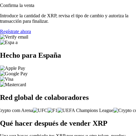
Confirma la venta
Introduce la cantidad de XRP, revisa el tipo de cambio y autoriza la
transacción para finalizar.
Regístrate ahora
Hecho para España
Red global de colaboradores
Qué hacer después de vender XRP
Una vez hayas cambiado tus XRP por euros u otro token, puedes: