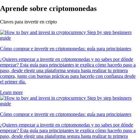
Aprende sobre criptomonedas
Claves para invertir en cripto
Cómo comprar e invertir en criptomonedas: guía para principiantes
¿Quieres empezar a invertir en criptomonedas y no sabes por dónde
empezar? Esta guía para principiantes te explica cómo hacerlo paso a
paso, desde elegir una plataforma segura hasta realizar tu primera
compra, junto con buenas prácticas para hacerlo con confianza desde
el primer día.
Learn more
Cómo comprar e invertir en criptomonedas: guía para principiantes
¿Quieres empezar a invertir en criptomonedas y no sabes por dónde
empezar? Esta guía para principiantes te explica cómo hacerlo paso a
paso, desde elegir una plataforma segura hasta realizar tu primera