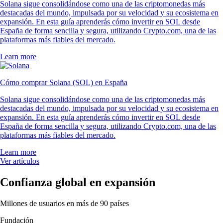
Solana sigue consolidándose como una de las criptomonedas más
destacadas del mundo, impulsada por su velocidad y su ecosistema en
expansión. En esta guía aprenderás cómo invertir en SOL desde
España de forma sencilla y segura, utilizando Crypto.com, una de las
plataformas más fiables del mercado.
Learn more
Cómo comprar Solana (SOL) en España
Solana sigue consolidándose como una de las criptomonedas más
destacadas del mundo, impulsada por su velocidad y su ecosistema en
expansión. En esta guía aprenderás cómo invertir en SOL desde
España de forma sencilla y segura, utilizando Crypto.com, una de las
plataformas más fiables del mercado.
Learn more
Ver artículos
Confianza global en expansión
Millones de usuarios en más de 90 países
Fundación