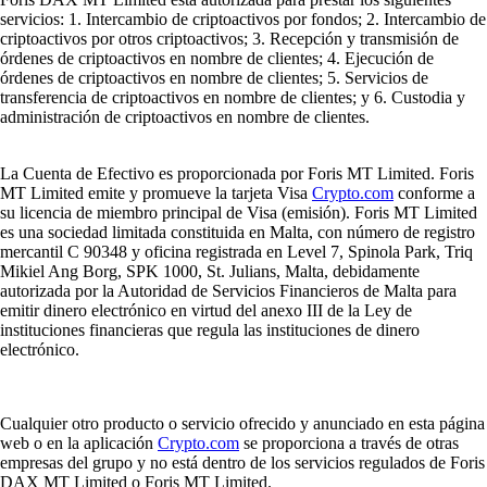
servicios: 1. Intercambio de criptoactivos por fondos; 2. Intercambio de
criptoactivos por otros criptoactivos; 3. Recepción y transmisión de
órdenes de criptoactivos en nombre de clientes; 4. Ejecución de
órdenes de criptoactivos en nombre de clientes; 5. Servicios de
transferencia de criptoactivos en nombre de clientes; y 6. Custodia y
administración de criptoactivos en nombre de clientes.
La Cuenta de Efectivo es proporcionada por Foris MT Limited. Foris
MT Limited emite y promueve la tarjeta Visa
Crypto.com
conforme a
su licencia de miembro principal de Visa (emisión). Foris MT Limited
es una sociedad limitada constituida en Malta, con número de registro
mercantil C 90348 y oficina registrada en Level 7, Spinola Park, Triq
Mikiel Ang Borg, SPK 1000, St. Julians, Malta, debidamente
autorizada por la Autoridad de Servicios Financieros de Malta para
emitir dinero electrónico en virtud del anexo III de la Ley de
instituciones financieras que regula las instituciones de dinero
electrónico.
Cualquier otro producto o servicio ofrecido y anunciado en esta página
web o en la aplicación
Crypto.com
se proporciona a través de otras
empresas del grupo y no está dentro de los servicios regulados de Foris
DAX MT Limited o Foris MT Limited.