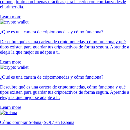
compra, junto con buenas prácticas para hacerlo con confianza desde
el primer día.
Learn more
¿Qué es una cartera de criptomonedas y cómo funciona?
Descubre qué es una cartera de criptomonedas, cómo funciona y qué
tipos existen para guardar tus criptoactivos de forma segura. Aprende a
elegir la que mejor se adapte a ti.
Learn more
¿Qué es una cartera de criptomonedas y cómo funciona?
Descubre qué es una cartera de criptomonedas, cómo funciona y qué
tipos existen para guardar tus criptoactivos de forma segura. Aprende a
elegir la que mejor se adapte a ti.
Learn more
Cómo comprar Solana (SOL) en España