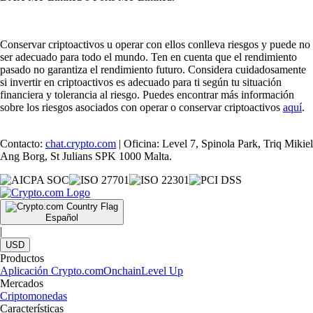
Conservar criptoactivos u operar con ellos conlleva riesgos y puede no
ser adecuado para todo el mundo. Ten en cuenta que el rendimiento
pasado no garantiza el rendimiento futuro. Considera cuidadosamente
si invertir en criptoactivos es adecuado para ti según tu situación
financiera y tolerancia al riesgo. Puedes encontrar más información
sobre los riesgos asociados con operar o conservar criptoactivos
aquí
.
Contacto:
chat.crypto.com
| Oficina: Level 7, Spinola Park, Triq Mikiel
Ang Borg, St Julians SPK 1000 Malta.
Español
|
USD
Productos
Aplicación Crypto.com
Onchain
Level Up
Mercados
Criptomonedas
Características