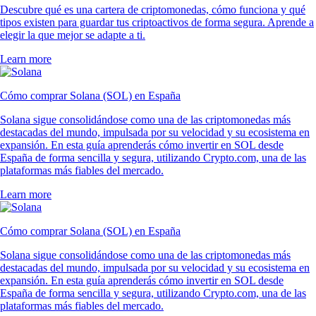
Descubre qué es una cartera de criptomonedas, cómo funciona y qué
tipos existen para guardar tus criptoactivos de forma segura. Aprende a
elegir la que mejor se adapte a ti.
Learn more
Cómo comprar Solana (SOL) en España
Solana sigue consolidándose como una de las criptomonedas más
destacadas del mundo, impulsada por su velocidad y su ecosistema en
expansión. En esta guía aprenderás cómo invertir en SOL desde
España de forma sencilla y segura, utilizando Crypto.com, una de las
plataformas más fiables del mercado.
Learn more
Cómo comprar Solana (SOL) en España
Solana sigue consolidándose como una de las criptomonedas más
destacadas del mundo, impulsada por su velocidad y su ecosistema en
expansión. En esta guía aprenderás cómo invertir en SOL desde
España de forma sencilla y segura, utilizando Crypto.com, una de las
plataformas más fiables del mercado.