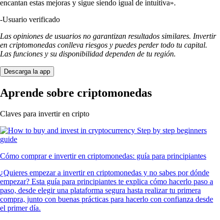
encantan estas mejoras y sigue siendo igual de intuitiva».
-
Usuario verificado
Las opiniones de usuarios no garantizan resultados similares. Invertir
en criptomonedas conlleva riesgos y puedes perder todo tu capital.
Las funciones y su disponibilidad dependen de tu región.
Descarga la app
Aprende sobre criptomonedas
Claves para invertir en cripto
Cómo comprar e invertir en criptomonedas: guía para principiantes
¿Quieres empezar a invertir en criptomonedas y no sabes por dónde
empezar? Esta guía para principiantes te explica cómo hacerlo paso a
paso, desde elegir una plataforma segura hasta realizar tu primera
compra, junto con buenas prácticas para hacerlo con confianza desde
el primer día.