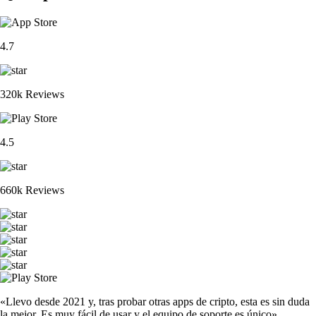
4.7
320k Reviews
4.5
660k Reviews
«Llevo desde 2021 y, tras probar otras apps de cripto, esta es sin duda
la mejor. Es muy fácil de usar y el equipo de soporte es único».