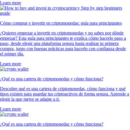
Learn more
Cómo comprar e invertir en criptomonedas: guía para principiantes
¿Quieres empezar a invertir en criptomonedas y no sabes por dónde
empezar? Esta guía para principiantes te explica cómo hacerlo paso a
paso, desde elegir una plataforma segura hasta realizar tu primera
compra, junto con buenas prácticas para hacerlo con confianza desde
el primer día.
Learn more
¿Qué es una cartera de criptomonedas y cómo funciona?
Descubre qué es una cartera de criptomonedas, cómo funciona y qué
tipos existen para guardar tus criptoactivos de forma segura. Aprende a
elegir la que mejor se adapte a ti.
Learn more
¿Qué es una cartera de criptomonedas y cómo funciona?