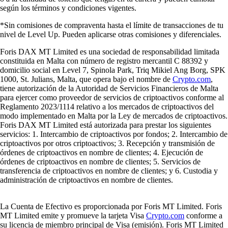
según los términos y condiciones vigentes.
*Sin comisiones de compraventa hasta el límite de transacciones de tu
nivel de Level Up. Pueden aplicarse otras comisiones y diferenciales.
Foris DAX MT Limited es una sociedad de responsabilidad limitada
constituida en Malta con número de registro mercantil C 88392 y
domicilio social en Level 7, Spinola Park, Triq Mikiel Ang Borg, SPK
1000, St. Julians, Malta, que opera bajo el nombre de
Crypto.com
,
tiene autorización de la Autoridad de Servicios Financieros de Malta
para ejercer como proveedor de servicios de criptoactivos conforme al
Reglamento 2023/1114 relativo a los mercados de criptoactivos del
modo implementado en Malta por la Ley de mercados de criptoactivos.
Foris DAX MT Limited está autorizada para prestar los siguientes
servicios: 1. Intercambio de criptoactivos por fondos; 2. Intercambio de
criptoactivos por otros criptoactivos; 3. Recepción y transmisión de
órdenes de criptoactivos en nombre de clientes; 4. Ejecución de
órdenes de criptoactivos en nombre de clientes; 5. Servicios de
transferencia de criptoactivos en nombre de clientes; y 6. Custodia y
administración de criptoactivos en nombre de clientes.
La Cuenta de Efectivo es proporcionada por Foris MT Limited. Foris
MT Limited emite y promueve la tarjeta Visa
Crypto.com
conforme a
su licencia de miembro principal de Visa (emisión). Foris MT Limited