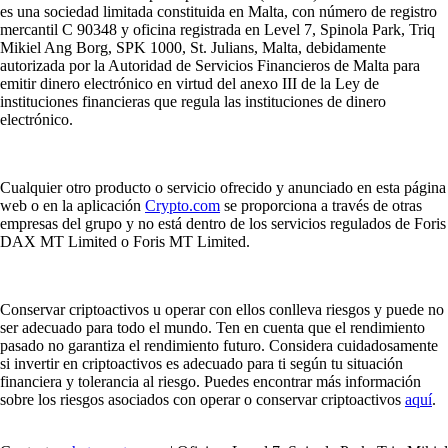
es una sociedad limitada constituida en Malta, con número de registro
mercantil C 90348 y oficina registrada en Level 7, Spinola Park, Triq
Mikiel Ang Borg, SPK 1000, St. Julians, Malta, debidamente
autorizada por la Autoridad de Servicios Financieros de Malta para
emitir dinero electrónico en virtud del anexo III de la Ley de
instituciones financieras que regula las instituciones de dinero
electrónico.
Cualquier otro producto o servicio ofrecido y anunciado en esta página
web o en la aplicación
Crypto.com
se proporciona a través de otras
empresas del grupo y no está dentro de los servicios regulados de Foris
DAX MT Limited o Foris MT Limited.
Conservar criptoactivos u operar con ellos conlleva riesgos y puede no
ser adecuado para todo el mundo. Ten en cuenta que el rendimiento
pasado no garantiza el rendimiento futuro. Considera cuidadosamente
si invertir en criptoactivos es adecuado para ti según tu situación
financiera y tolerancia al riesgo. Puedes encontrar más información
sobre los riesgos asociados con operar o conservar criptoactivos
aquí
.