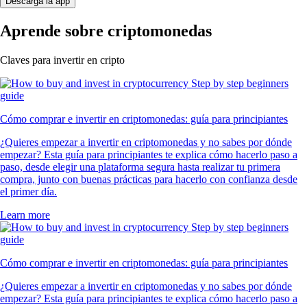
Descarga la app
Aprende sobre criptomonedas
Claves para invertir en cripto
Cómo comprar e invertir en criptomonedas: guía para principiantes
¿Quieres empezar a invertir en criptomonedas y no sabes por dónde
empezar? Esta guía para principiantes te explica cómo hacerlo paso a
paso, desde elegir una plataforma segura hasta realizar tu primera
compra, junto con buenas prácticas para hacerlo con confianza desde
el primer día.
Learn more
Cómo comprar e invertir en criptomonedas: guía para principiantes
¿Quieres empezar a invertir en criptomonedas y no sabes por dónde
empezar? Esta guía para principiantes te explica cómo hacerlo paso a