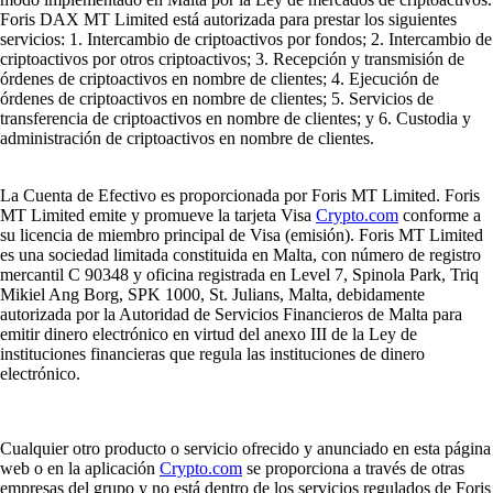
Foris DAX MT Limited está autorizada para prestar los siguientes
servicios: 1. Intercambio de criptoactivos por fondos; 2. Intercambio de
criptoactivos por otros criptoactivos; 3. Recepción y transmisión de
órdenes de criptoactivos en nombre de clientes; 4. Ejecución de
órdenes de criptoactivos en nombre de clientes; 5. Servicios de
transferencia de criptoactivos en nombre de clientes; y 6. Custodia y
administración de criptoactivos en nombre de clientes.
La Cuenta de Efectivo es proporcionada por Foris MT Limited. Foris
MT Limited emite y promueve la tarjeta Visa
Crypto.com
conforme a
su licencia de miembro principal de Visa (emisión). Foris MT Limited
es una sociedad limitada constituida en Malta, con número de registro
mercantil C 90348 y oficina registrada en Level 7, Spinola Park, Triq
Mikiel Ang Borg, SPK 1000, St. Julians, Malta, debidamente
autorizada por la Autoridad de Servicios Financieros de Malta para
emitir dinero electrónico en virtud del anexo III de la Ley de
instituciones financieras que regula las instituciones de dinero
electrónico.
Cualquier otro producto o servicio ofrecido y anunciado en esta página
web o en la aplicación
Crypto.com
se proporciona a través de otras
empresas del grupo y no está dentro de los servicios regulados de Foris