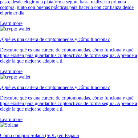
paso, desde elegir una plataforma segura hasta realizar tu primera
compra, junto con buenas prácticas para hacerlo con confianza desde
el primer día.
Learn more
¿Qué es una cartera de criptomonedas y cómo funciona?
Descubre qué es una cartera de criptomonedas, cómo funciona y qué
tipos existen para guardar tus criptoactivos de forma segura. Aprende a
elegir la que mejor se adapte a ti.
Learn more
¿Qué es una cartera de criptomonedas y cómo funciona?
Descubre qué es una cartera de criptomonedas, cómo funciona y qué
tipos existen para guardar tus criptoactivos de forma segura. Aprende a
elegir la que mejor se adapte a ti.
Learn more
Cómo comprar Solana (SOL) en España