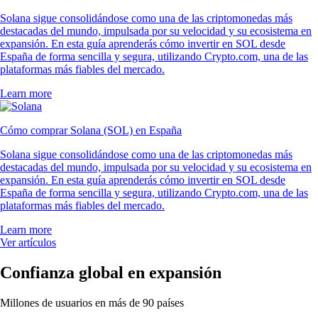
Solana sigue consolidándose como una de las criptomonedas más
destacadas del mundo, impulsada por su velocidad y su ecosistema en
expansión. En esta guía aprenderás cómo invertir en SOL desde
España de forma sencilla y segura, utilizando Crypto.com, una de las
plataformas más fiables del mercado.
Learn more
Cómo comprar Solana (SOL) en España
Solana sigue consolidándose como una de las criptomonedas más
destacadas del mundo, impulsada por su velocidad y su ecosistema en
expansión. En esta guía aprenderás cómo invertir en SOL desde
España de forma sencilla y segura, utilizando Crypto.com, una de las
plataformas más fiables del mercado.
Learn more
Ver artículos
Confianza global en expansión
Millones de usuarios en más de 90 países