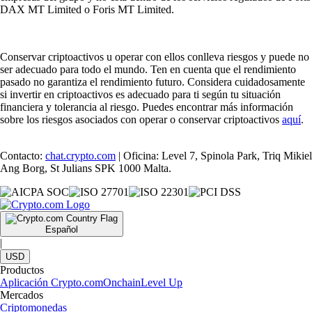
DAX MT Limited o Foris MT Limited.
Conservar criptoactivos u operar con ellos conlleva riesgos y puede no
ser adecuado para todo el mundo. Ten en cuenta que el rendimiento
pasado no garantiza el rendimiento futuro. Considera cuidadosamente
si invertir en criptoactivos es adecuado para ti según tu situación
financiera y tolerancia al riesgo. Puedes encontrar más información
sobre los riesgos asociados con operar o conservar criptoactivos
aquí
.
Contacto:
chat.crypto.com
| Oficina: Level 7, Spinola Park, Triq Mikiel
Ang Borg, St Julians SPK 1000 Malta.
Español
|
USD
Productos
Aplicación Crypto.com
Onchain
Level Up
Mercados
Criptomonedas