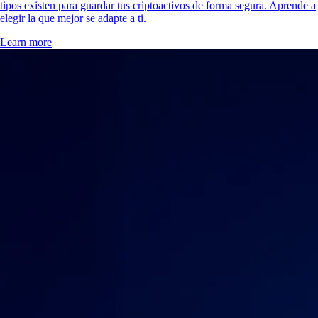
tipos existen para guardar tus criptoactivos de forma segura. Aprende a
elegir la que mejor se adapte a ti.
Learn more