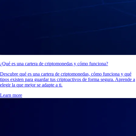
¿Qué es una cartera de criptomonedas y cómo funciona?
Descubre qué es una cartera de criptomonedas, cómo funciona y qué
tipos existen para guardar tus criptoactivos de forma segura. Aprende a
elegir la que mejor se adapte a ti.
Learn more