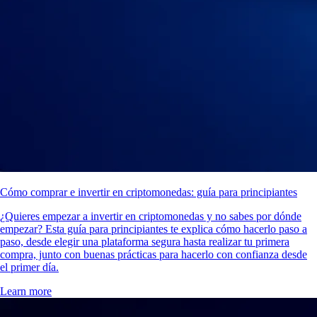
Cómo comprar e invertir en criptomonedas: guía para principiantes
¿Quieres empezar a invertir en criptomonedas y no sabes por dónde
empezar? Esta guía para principiantes te explica cómo hacerlo paso a
paso, desde elegir una plataforma segura hasta realizar tu primera
compra, junto con buenas prácticas para hacerlo con confianza desde
el primer día.
Learn more