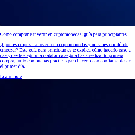
Cómo comprar e invertir en criptomonedas: guía para principiantes
¿Quieres empezar a invertir en criptomonedas y no sabes por dónde
empezar? Esta guía para principiantes te explica cómo hacerlo paso a
paso, desde elegir una plataforma segura hasta realizar tu primera
compra, junto con buenas prácticas para hacerlo con confianza desde
el primer día.
Learn more