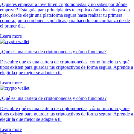
¿Quieres empezar a invertir en criptomonedas y no sabes por dónde
empezar? Esta guía para principiantes te explica cómo hacerlo paso a
paso, desde elegir una plataforma segura hasta realizar tu primera
compra, junto con buenas prácticas para hacerlo con confianza desde
el primer día.
Learn more
¿Qué es una cartera de criptomonedas y cómo funciona?
Descubre qué es una cartera de criptomonedas, cómo funciona y qué
tipos existen para guardar tus criptoactivos de forma segura. Aprende a
elegir la que mejor se adapte a ti.
Learn more
¿Qué es una cartera de criptomonedas y cómo funciona?
Descubre qué es una cartera de criptomonedas, cómo funciona y qué
tipos existen para guardar tus criptoactivos de forma segura. Aprende a
elegir la que mejor se adapte a ti.
Learn more