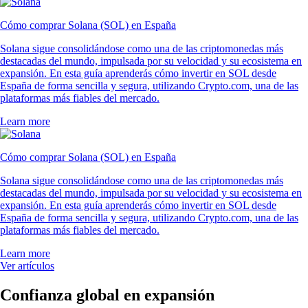
Cómo comprar Solana (SOL) en España
Solana sigue consolidándose como una de las criptomonedas más
destacadas del mundo, impulsada por su velocidad y su ecosistema en
expansión. En esta guía aprenderás cómo invertir en SOL desde
España de forma sencilla y segura, utilizando Crypto.com, una de las
plataformas más fiables del mercado.
Learn more
Cómo comprar Solana (SOL) en España
Solana sigue consolidándose como una de las criptomonedas más
destacadas del mundo, impulsada por su velocidad y su ecosistema en
expansión. En esta guía aprenderás cómo invertir en SOL desde
España de forma sencilla y segura, utilizando Crypto.com, una de las
plataformas más fiables del mercado.
Learn more
Ver artículos
Confianza global en expansión