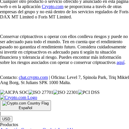
Cualquier otro producto o servicio ofrecido y anunciado en esta página
web o en la aplicación
Crypto.com
se proporciona a través de otras
empresas del grupo y no está dentro de los servicios regulados de Foris
DAX MT Limited o Foris MT Limited.
Conservar criptoactivos u operar con ellos conlleva riesgos y puede no
ser adecuado para todo el mundo. Ten en cuenta que el rendimiento
pasado no garantiza el rendimiento futuro. Considera cuidadosamente
si invertir en criptoactivos es adecuado para ti según tu situación
financiera y tolerancia al riesgo. Puedes encontrar más información
sobre los riesgos asociados con operar o conservar criptoactivos
aquí
.
Contacto:
chat.crypto.com
| Oficina: Level 7, Spinola Park, Triq Mikiel
Ang Borg, St Julians SPK 1000 Malta.
Español
|
USD
Productos