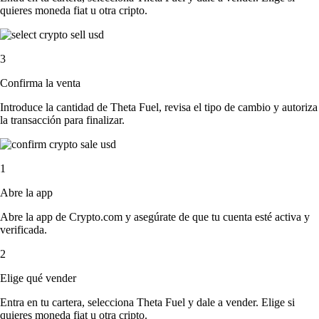
quieres moneda fiat u otra cripto.
3
Confirma la venta
Introduce la cantidad de Theta Fuel, revisa el tipo de cambio y autoriza
la transacción para finalizar.
1
Abre la app
Abre la app de Crypto.com y asegúrate de que tu cuenta esté activa y
verificada.
2
Elige qué vender
Entra en tu cartera, selecciona Theta Fuel y dale a vender. Elige si
quieres moneda fiat u otra cripto.