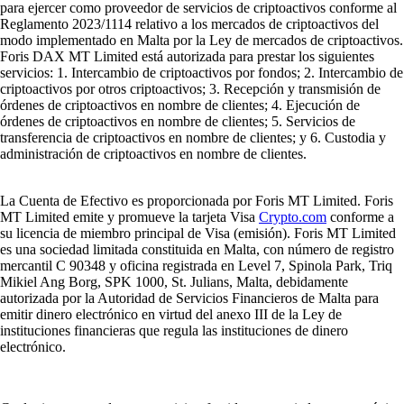
para ejercer como proveedor de servicios de criptoactivos conforme al
Reglamento 2023/1114 relativo a los mercados de criptoactivos del
modo implementado en Malta por la Ley de mercados de criptoactivos.
Foris DAX MT Limited está autorizada para prestar los siguientes
servicios: 1. Intercambio de criptoactivos por fondos; 2. Intercambio de
criptoactivos por otros criptoactivos; 3. Recepción y transmisión de
órdenes de criptoactivos en nombre de clientes; 4. Ejecución de
órdenes de criptoactivos en nombre de clientes; 5. Servicios de
transferencia de criptoactivos en nombre de clientes; y 6. Custodia y
administración de criptoactivos en nombre de clientes.
La Cuenta de Efectivo es proporcionada por Foris MT Limited. Foris
MT Limited emite y promueve la tarjeta Visa
Crypto.com
conforme a
su licencia de miembro principal de Visa (emisión). Foris MT Limited
es una sociedad limitada constituida en Malta, con número de registro
mercantil C 90348 y oficina registrada en Level 7, Spinola Park, Triq
Mikiel Ang Borg, SPK 1000, St. Julians, Malta, debidamente
autorizada por la Autoridad de Servicios Financieros de Malta para
emitir dinero electrónico en virtud del anexo III de la Ley de
instituciones financieras que regula las instituciones de dinero
electrónico.