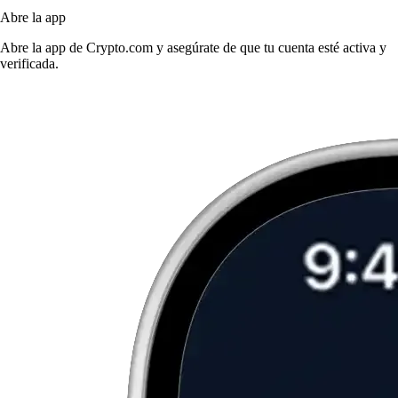
Abre la app
Abre la app de Crypto.com y asegúrate de que tu cuenta esté activa y
verificada.