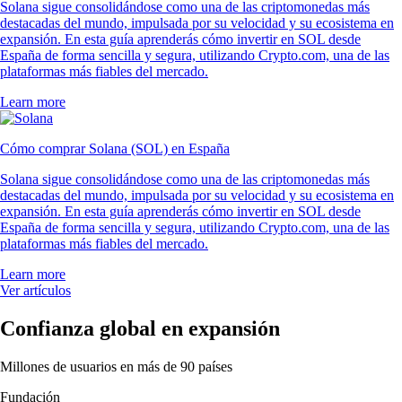
Solana sigue consolidándose como una de las criptomonedas más
destacadas del mundo, impulsada por su velocidad y su ecosistema en
expansión. En esta guía aprenderás cómo invertir en SOL desde
España de forma sencilla y segura, utilizando Crypto.com, una de las
plataformas más fiables del mercado.
Learn more
Cómo comprar Solana (SOL) en España
Solana sigue consolidándose como una de las criptomonedas más
destacadas del mundo, impulsada por su velocidad y su ecosistema en
expansión. En esta guía aprenderás cómo invertir en SOL desde
España de forma sencilla y segura, utilizando Crypto.com, una de las
plataformas más fiables del mercado.
Learn more
Ver artículos
Confianza global en expansión
Millones de usuarios en más de 90 países
Fundación