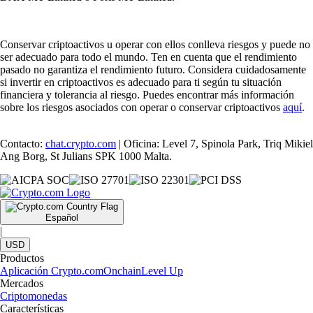
Conservar criptoactivos u operar con ellos conlleva riesgos y puede no
ser adecuado para todo el mundo. Ten en cuenta que el rendimiento
pasado no garantiza el rendimiento futuro. Considera cuidadosamente
si invertir en criptoactivos es adecuado para ti según tu situación
financiera y tolerancia al riesgo. Puedes encontrar más información
sobre los riesgos asociados con operar o conservar criptoactivos
aquí
.
Contacto:
chat.crypto.com
| Oficina: Level 7, Spinola Park, Triq Mikiel
Ang Borg, St Julians SPK 1000 Malta.
Español
|
USD
Productos
Aplicación Crypto.com
Onchain
Level Up
Mercados
Criptomonedas
Características