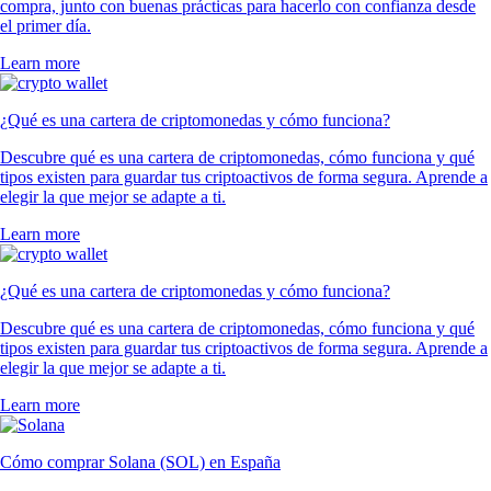
compra, junto con buenas prácticas para hacerlo con confianza desde
el primer día.
Learn more
¿Qué es una cartera de criptomonedas y cómo funciona?
Descubre qué es una cartera de criptomonedas, cómo funciona y qué
tipos existen para guardar tus criptoactivos de forma segura. Aprende a
elegir la que mejor se adapte a ti.
Learn more
¿Qué es una cartera de criptomonedas y cómo funciona?
Descubre qué es una cartera de criptomonedas, cómo funciona y qué
tipos existen para guardar tus criptoactivos de forma segura. Aprende a
elegir la que mejor se adapte a ti.
Learn more
Cómo comprar Solana (SOL) en España