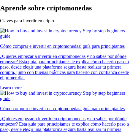
Aprende sobre criptomonedas
Claves para invertir en cripto
Cómo comprar e invertir en criptomonedas: guía para principiantes
¿Quieres empezar a invertir en criptomonedas y no sabes por dónde
empezar? Esta guía para principiantes te explica cómo hacerlo paso a
paso, desde elegir una plataforma segura hasta realizar tu primera
compra, junto con buenas prácticas para hacerlo con confianza desde
el primer día.
Learn more
Cómo comprar e invertir en criptomonedas: guía para principiantes
¿Quieres empezar a invertir en criptomonedas y no sabes por dónde
empezar? Esta guía para principiantes te explica cómo hacerlo paso a
paso, desde elegir una plataforma segura hasta realizar tu primera