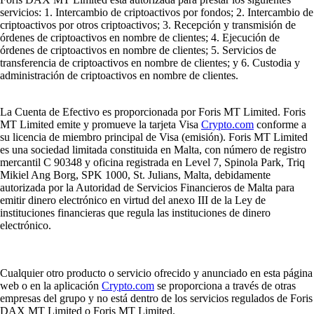
servicios: 1. Intercambio de criptoactivos por fondos; 2. Intercambio de
criptoactivos por otros criptoactivos; 3. Recepción y transmisión de
órdenes de criptoactivos en nombre de clientes; 4. Ejecución de
órdenes de criptoactivos en nombre de clientes; 5. Servicios de
transferencia de criptoactivos en nombre de clientes; y 6. Custodia y
administración de criptoactivos en nombre de clientes.
La Cuenta de Efectivo es proporcionada por Foris MT Limited. Foris
MT Limited emite y promueve la tarjeta Visa
Crypto.com
conforme a
su licencia de miembro principal de Visa (emisión). Foris MT Limited
es una sociedad limitada constituida en Malta, con número de registro
mercantil C 90348 y oficina registrada en Level 7, Spinola Park, Triq
Mikiel Ang Borg, SPK 1000, St. Julians, Malta, debidamente
autorizada por la Autoridad de Servicios Financieros de Malta para
emitir dinero electrónico en virtud del anexo III de la Ley de
instituciones financieras que regula las instituciones de dinero
electrónico.
Cualquier otro producto o servicio ofrecido y anunciado en esta página
web o en la aplicación
Crypto.com
se proporciona a través de otras
empresas del grupo y no está dentro de los servicios regulados de Foris
DAX MT Limited o Foris MT Limited.