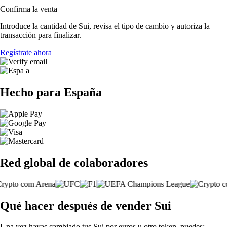
Confirma la venta
Introduce la cantidad de Sui, revisa el tipo de cambio y autoriza la
transacción para finalizar.
Regístrate ahora
Hecho para España
Red global de colaboradores
Qué hacer después de vender Sui
Una vez hayas cambiado tus Sui por euros u otro token, puedes: