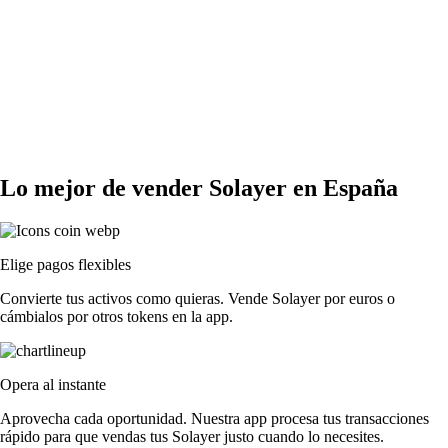
Lo mejor de vender Solayer en España
Elige pagos flexibles
Convierte tus activos como quieras. Vende Solayer por euros o
cámbialos por otros tokens en la app.
Opera al instante
Aprovecha cada oportunidad. Nuestra app procesa tus transacciones
rápido para que vendas tus Solayer justo cuando lo necesites.