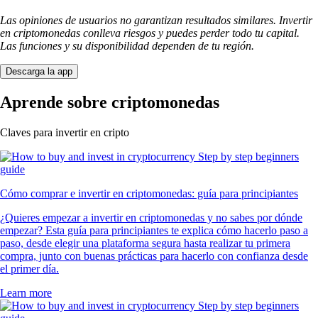
Las opiniones de usuarios no garantizan resultados similares. Invertir
en criptomonedas conlleva riesgos y puedes perder todo tu capital.
Las funciones y su disponibilidad dependen de tu región.
Descarga la app
Aprende sobre criptomonedas
Claves para invertir en cripto
Cómo comprar e invertir en criptomonedas: guía para principiantes
¿Quieres empezar a invertir en criptomonedas y no sabes por dónde
empezar? Esta guía para principiantes te explica cómo hacerlo paso a
paso, desde elegir una plataforma segura hasta realizar tu primera
compra, junto con buenas prácticas para hacerlo con confianza desde
el primer día.
Learn more