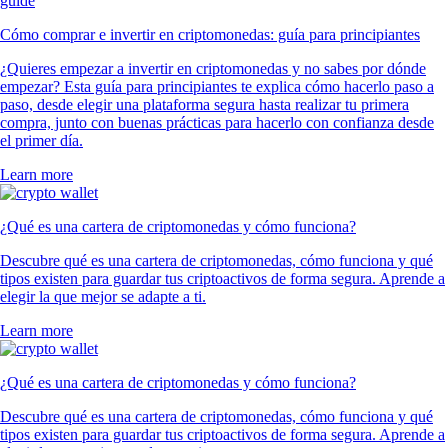
Cómo comprar e invertir en criptomonedas: guía para principiantes
¿Quieres empezar a invertir en criptomonedas y no sabes por dónde
empezar? Esta guía para principiantes te explica cómo hacerlo paso a
paso, desde elegir una plataforma segura hasta realizar tu primera
compra, junto con buenas prácticas para hacerlo con confianza desde
el primer día.
Learn more
¿Qué es una cartera de criptomonedas y cómo funciona?
Descubre qué es una cartera de criptomonedas, cómo funciona y qué
tipos existen para guardar tus criptoactivos de forma segura. Aprende a
elegir la que mejor se adapte a ti.
Learn more
¿Qué es una cartera de criptomonedas y cómo funciona?
Descubre qué es una cartera de criptomonedas, cómo funciona y qué
tipos existen para guardar tus criptoactivos de forma segura. Aprende a