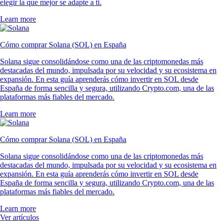
elegir la que mejor se adapte a ti.
Learn more
Cómo comprar Solana (SOL) en España
Solana sigue consolidándose como una de las criptomonedas más
destacadas del mundo, impulsada por su velocidad y su ecosistema en
expansión. En esta guía aprenderás cómo invertir en SOL desde
España de forma sencilla y segura, utilizando Crypto.com, una de las
plataformas más fiables del mercado.
Learn more
Cómo comprar Solana (SOL) en España
Solana sigue consolidándose como una de las criptomonedas más
destacadas del mundo, impulsada por su velocidad y su ecosistema en
expansión. En esta guía aprenderás cómo invertir en SOL desde
España de forma sencilla y segura, utilizando Crypto.com, una de las
plataformas más fiables del mercado.
Learn more
Ver artículos