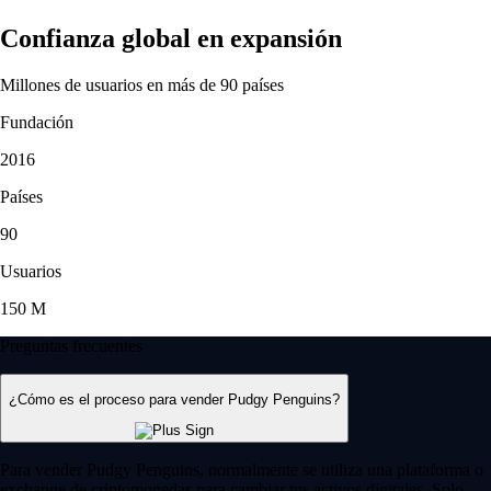
Confianza global en expansión
Millones de usuarios en más de 90 países
Fundación
2016
Países
90
Usuarios
150 M
Preguntas frecuentes
¿Cómo es el proceso para vender Pudgy Penguins?
Para vender Pudgy Penguins, normalmente se utiliza una plataforma o
exchange de criptomonedas para cambiar tus activos digitales. Solo