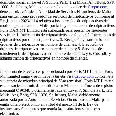
domicilio social en Level 7, Spinola Park, Triq Mikiel Ang Borg, SPK
1000, St. Julians, Malta, que opera bajo el nombre de
Crypto.com
,
tiene autorización de la Autoridad de Servicios Financieros de Malta
para ejercer como proveedor de servicios de criptoactivos conforme al
Reglamento 2023/1114 relativo a los mercados de criptoactivos del
modo implementado en Malta por la Ley de mercados de criptoactivos.
Foris DAX MT Limited está autorizada para prestar los siguientes
servicios: 1. Intercambio de criptoactivos por fondos; 2. Intercambio de
criptoactivos por otros criptoactivos; 3. Recepción y transmisión de
órdenes de criptoactivos en nombre de clientes; 4. Ejecución de
órdenes de criptoactivos en nombre de clientes; 5. Servicios de
transferencia de criptoactivos en nombre de clientes; y 6. Custodia y
administración de criptoactivos en nombre de clientes.
La Cuenta de Efectivo es proporcionada por Foris MT Limited. Foris
MT Limited emite y promueve la tarjeta Visa
Crypto.com
conforme a
su licencia de miembro principal de Visa (emisión). Foris MT Limited
es una sociedad limitada constituida en Malta, con número de registro
mercantil C 90348 y oficina registrada en Level 7, Spinola Park, Triq
Mikiel Ang Borg, SPK 1000, St. Julians, Malta, debidamente
autorizada por la Autoridad de Servicios Financieros de Malta para
emitir dinero electrónico en virtud del anexo III de la Ley de
instituciones financieras que regula las instituciones de dinero
electrónico.