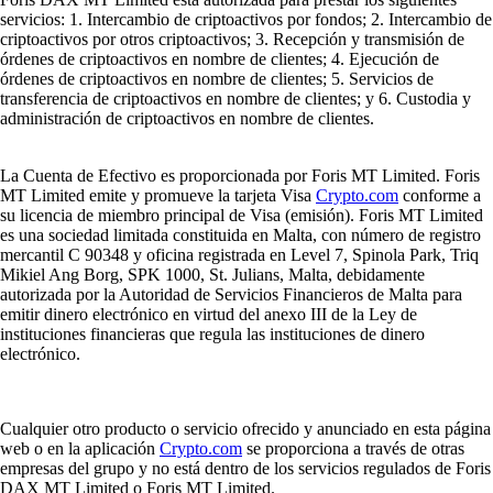
servicios: 1. Intercambio de criptoactivos por fondos; 2. Intercambio de
criptoactivos por otros criptoactivos; 3. Recepción y transmisión de
órdenes de criptoactivos en nombre de clientes; 4. Ejecución de
órdenes de criptoactivos en nombre de clientes; 5. Servicios de
transferencia de criptoactivos en nombre de clientes; y 6. Custodia y
administración de criptoactivos en nombre de clientes.
La Cuenta de Efectivo es proporcionada por Foris MT Limited. Foris
MT Limited emite y promueve la tarjeta Visa
Crypto.com
conforme a
su licencia de miembro principal de Visa (emisión). Foris MT Limited
es una sociedad limitada constituida en Malta, con número de registro
mercantil C 90348 y oficina registrada en Level 7, Spinola Park, Triq
Mikiel Ang Borg, SPK 1000, St. Julians, Malta, debidamente
autorizada por la Autoridad de Servicios Financieros de Malta para
emitir dinero electrónico en virtud del anexo III de la Ley de
instituciones financieras que regula las instituciones de dinero
electrónico.
Cualquier otro producto o servicio ofrecido y anunciado en esta página
web o en la aplicación
Crypto.com
se proporciona a través de otras
empresas del grupo y no está dentro de los servicios regulados de Foris
DAX MT Limited o Foris MT Limited.