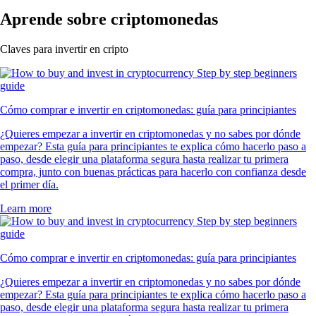
Aprende sobre criptomonedas
Claves para invertir en cripto
Cómo comprar e invertir en criptomonedas: guía para principiantes
¿Quieres empezar a invertir en criptomonedas y no sabes por dónde
empezar? Esta guía para principiantes te explica cómo hacerlo paso a
paso, desde elegir una plataforma segura hasta realizar tu primera
compra, junto con buenas prácticas para hacerlo con confianza desde
el primer día.
Learn more
Cómo comprar e invertir en criptomonedas: guía para principiantes
¿Quieres empezar a invertir en criptomonedas y no sabes por dónde
empezar? Esta guía para principiantes te explica cómo hacerlo paso a
paso, desde elegir una plataforma segura hasta realizar tu primera