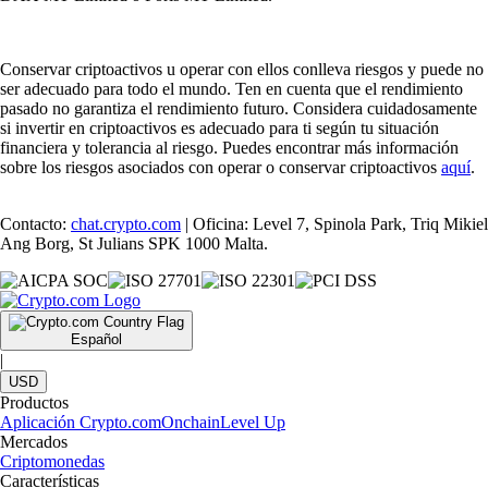
Conservar criptoactivos u operar con ellos conlleva riesgos y puede no
ser adecuado para todo el mundo. Ten en cuenta que el rendimiento
pasado no garantiza el rendimiento futuro. Considera cuidadosamente
si invertir en criptoactivos es adecuado para ti según tu situación
financiera y tolerancia al riesgo. Puedes encontrar más información
sobre los riesgos asociados con operar o conservar criptoactivos
aquí
.
Contacto:
chat.crypto.com
| Oficina: Level 7, Spinola Park, Triq Mikiel
Ang Borg, St Julians SPK 1000 Malta.
Español
|
USD
Productos
Aplicación Crypto.com
Onchain
Level Up
Mercados
Criptomonedas
Características