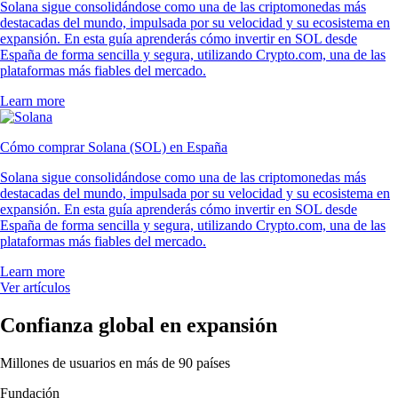
Solana sigue consolidándose como una de las criptomonedas más
destacadas del mundo, impulsada por su velocidad y su ecosistema en
expansión. En esta guía aprenderás cómo invertir en SOL desde
España de forma sencilla y segura, utilizando Crypto.com, una de las
plataformas más fiables del mercado.
Learn more
Cómo comprar Solana (SOL) en España
Solana sigue consolidándose como una de las criptomonedas más
destacadas del mundo, impulsada por su velocidad y su ecosistema en
expansión. En esta guía aprenderás cómo invertir en SOL desde
España de forma sencilla y segura, utilizando Crypto.com, una de las
plataformas más fiables del mercado.
Learn more
Ver artículos
Confianza global en expansión
Millones de usuarios en más de 90 países
Fundación