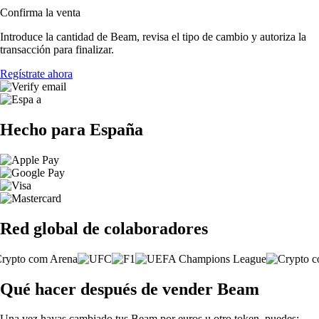
Confirma la venta
Introduce la cantidad de Beam, revisa el tipo de cambio y autoriza la
transacción para finalizar.
Regístrate ahora
Hecho para España
Red global de colaboradores
Qué hacer después de vender Beam
Una vez hayas cambiado tus Beam por euros u otro token, puedes: