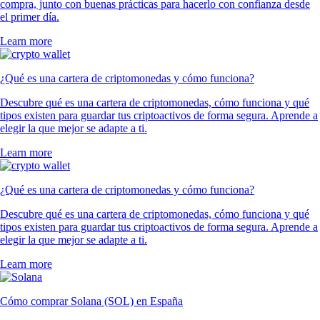
compra, junto con buenas prácticas para hacerlo con confianza desde
el primer día.
Learn more
¿Qué es una cartera de criptomonedas y cómo funciona?
Descubre qué es una cartera de criptomonedas, cómo funciona y qué
tipos existen para guardar tus criptoactivos de forma segura. Aprende a
elegir la que mejor se adapte a ti.
Learn more
¿Qué es una cartera de criptomonedas y cómo funciona?
Descubre qué es una cartera de criptomonedas, cómo funciona y qué
tipos existen para guardar tus criptoactivos de forma segura. Aprende a
elegir la que mejor se adapte a ti.
Learn more
Cómo comprar Solana (SOL) en España