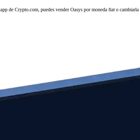
 app de Crypto.com, puedes vender Oasys por moneda fiat o cambiarla po