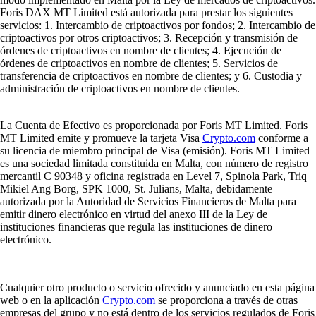
Foris DAX MT Limited está autorizada para prestar los siguientes
servicios: 1. Intercambio de criptoactivos por fondos; 2. Intercambio de
criptoactivos por otros criptoactivos; 3. Recepción y transmisión de
órdenes de criptoactivos en nombre de clientes; 4. Ejecución de
órdenes de criptoactivos en nombre de clientes; 5. Servicios de
transferencia de criptoactivos en nombre de clientes; y 6. Custodia y
administración de criptoactivos en nombre de clientes.
La Cuenta de Efectivo es proporcionada por Foris MT Limited. Foris
MT Limited emite y promueve la tarjeta Visa
Crypto.com
conforme a
su licencia de miembro principal de Visa (emisión). Foris MT Limited
es una sociedad limitada constituida en Malta, con número de registro
mercantil C 90348 y oficina registrada en Level 7, Spinola Park, Triq
Mikiel Ang Borg, SPK 1000, St. Julians, Malta, debidamente
autorizada por la Autoridad de Servicios Financieros de Malta para
emitir dinero electrónico en virtud del anexo III de la Ley de
instituciones financieras que regula las instituciones de dinero
electrónico.
Cualquier otro producto o servicio ofrecido y anunciado en esta página
web o en la aplicación
Crypto.com
se proporciona a través de otras
empresas del grupo y no está dentro de los servicios regulados de Foris