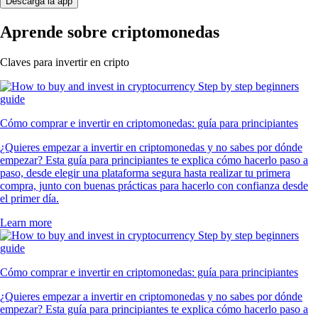
Descarga la app
Aprende sobre criptomonedas
Claves para invertir en cripto
Cómo comprar e invertir en criptomonedas: guía para principiantes
¿Quieres empezar a invertir en criptomonedas y no sabes por dónde
empezar? Esta guía para principiantes te explica cómo hacerlo paso a
paso, desde elegir una plataforma segura hasta realizar tu primera
compra, junto con buenas prácticas para hacerlo con confianza desde
el primer día.
Learn more
Cómo comprar e invertir en criptomonedas: guía para principiantes
¿Quieres empezar a invertir en criptomonedas y no sabes por dónde
empezar? Esta guía para principiantes te explica cómo hacerlo paso a