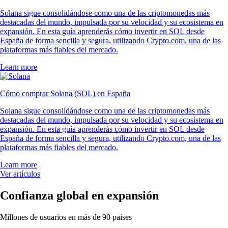
Solana sigue consolidándose como una de las criptomonedas más
destacadas del mundo, impulsada por su velocidad y su ecosistema en
expansión. En esta guía aprenderás cómo invertir en SOL desde
España de forma sencilla y segura, utilizando Crypto.com, una de las
plataformas más fiables del mercado.
Learn more
Cómo comprar Solana (SOL) en España
Solana sigue consolidándose como una de las criptomonedas más
destacadas del mundo, impulsada por su velocidad y su ecosistema en
expansión. En esta guía aprenderás cómo invertir en SOL desde
España de forma sencilla y segura, utilizando Crypto.com, una de las
plataformas más fiables del mercado.
Learn more
Ver artículos
Confianza global en expansión
Millones de usuarios en más de 90 países