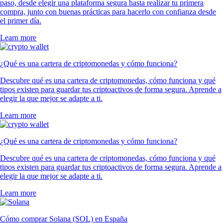
paso, desde elegir una plataforma segura hasta realizar tu primera
compra, junto con buenas prácticas para hacerlo con confianza desde
el primer día.
Learn more
¿Qué es una cartera de criptomonedas y cómo funciona?
Descubre qué es una cartera de criptomonedas, cómo funciona y qué
tipos existen para guardar tus criptoactivos de forma segura. Aprende a
elegir la que mejor se adapte a ti.
Learn more
¿Qué es una cartera de criptomonedas y cómo funciona?
Descubre qué es una cartera de criptomonedas, cómo funciona y qué
tipos existen para guardar tus criptoactivos de forma segura. Aprende a
elegir la que mejor se adapte a ti.
Learn more
Cómo comprar Solana (SOL) en España