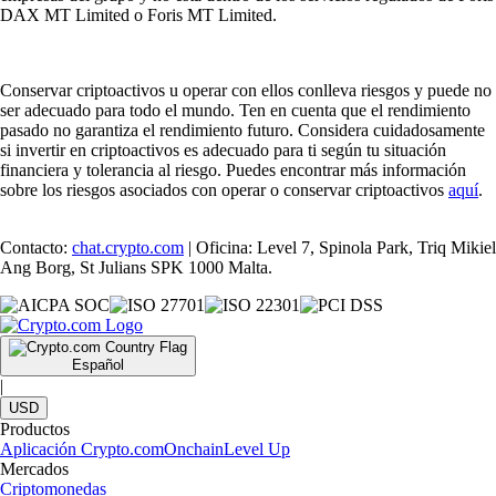
DAX MT Limited o Foris MT Limited.
Conservar criptoactivos u operar con ellos conlleva riesgos y puede no
ser adecuado para todo el mundo. Ten en cuenta que el rendimiento
pasado no garantiza el rendimiento futuro. Considera cuidadosamente
si invertir en criptoactivos es adecuado para ti según tu situación
financiera y tolerancia al riesgo. Puedes encontrar más información
sobre los riesgos asociados con operar o conservar criptoactivos
aquí
.
Contacto:
chat.crypto.com
| Oficina: Level 7, Spinola Park, Triq Mikiel
Ang Borg, St Julians SPK 1000 Malta.
Español
|
USD
Productos
Aplicación Crypto.com
Onchain
Level Up
Mercados
Criptomonedas