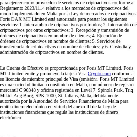
para ejercer como proveedor de servicios de criptoactivos conforme al
Reglamento 2023/1114 relativo a los mercados de criptoactivos del
modo implementado en Malta por la Ley de mercados de criptoactivos.
Foris DAX MT Limited está autorizada para prestar los siguientes
servicios: 1. Intercambio de criptoactivos por fondos; 2. Intercambio de
criptoactivos por otros criptoactivos; 3. Recepción y transmisión de
órdenes de criptoactivos en nombre de clientes; 4. Ejecución de
órdenes de criptoactivos en nombre de clientes; 5. Servicios de
transferencia de criptoactivos en nombre de clientes; y 6. Custodia y
administración de criptoactivos en nombre de clientes.
La Cuenta de Efectivo es proporcionada por Foris MT Limited. Foris
MT Limited emite y promueve la tarjeta Visa
Crypto.com
conforme a
su licencia de miembro principal de Visa (emisión). Foris MT Limited
es una sociedad limitada constituida en Malta, con número de registro
mercantil C 90348 y oficina registrada en Level 7, Spinola Park, Triq
Mikiel Ang Borg, SPK 1000, St. Julians, Malta, debidamente
autorizada por la Autoridad de Servicios Financieros de Malta para
emitir dinero electrónico en virtud del anexo III de la Ley de
instituciones financieras que regula las instituciones de dinero
electrónico.