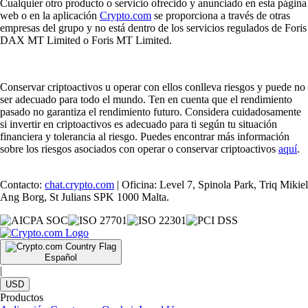
Cualquier otro producto o servicio ofrecido y anunciado en esta página
web o en la aplicación
Crypto.com
se proporciona a través de otras
empresas del grupo y no está dentro de los servicios regulados de Foris
DAX MT Limited o Foris MT Limited.
Conservar criptoactivos u operar con ellos conlleva riesgos y puede no
ser adecuado para todo el mundo. Ten en cuenta que el rendimiento
pasado no garantiza el rendimiento futuro. Considera cuidadosamente
si invertir en criptoactivos es adecuado para ti según tu situación
financiera y tolerancia al riesgo. Puedes encontrar más información
sobre los riesgos asociados con operar o conservar criptoactivos
aquí
.
Contacto:
chat.crypto.com
| Oficina: Level 7, Spinola Park, Triq Mikiel
Ang Borg, St Julians SPK 1000 Malta.
Español
|
USD
Productos