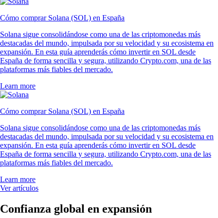
Cómo comprar Solana (SOL) en España
Solana sigue consolidándose como una de las criptomonedas más
destacadas del mundo, impulsada por su velocidad y su ecosistema en
expansión. En esta guía aprenderás cómo invertir en SOL desde
España de forma sencilla y segura, utilizando Crypto.com, una de las
plataformas más fiables del mercado.
Learn more
Cómo comprar Solana (SOL) en España
Solana sigue consolidándose como una de las criptomonedas más
destacadas del mundo, impulsada por su velocidad y su ecosistema en
expansión. En esta guía aprenderás cómo invertir en SOL desde
España de forma sencilla y segura, utilizando Crypto.com, una de las
plataformas más fiables del mercado.
Learn more
Ver artículos
Confianza global en expansión