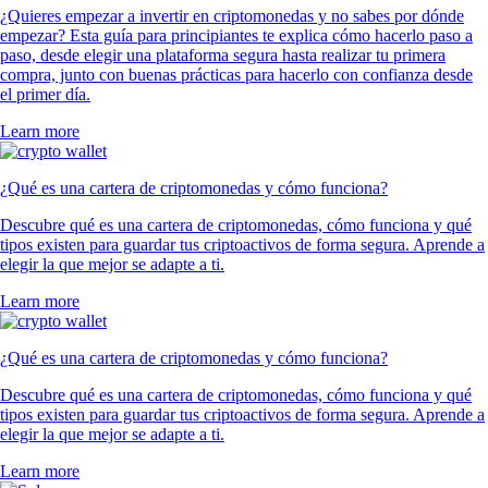
¿Quieres empezar a invertir en criptomonedas y no sabes por dónde
empezar? Esta guía para principiantes te explica cómo hacerlo paso a
paso, desde elegir una plataforma segura hasta realizar tu primera
compra, junto con buenas prácticas para hacerlo con confianza desde
el primer día.
Learn more
¿Qué es una cartera de criptomonedas y cómo funciona?
Descubre qué es una cartera de criptomonedas, cómo funciona y qué
tipos existen para guardar tus criptoactivos de forma segura. Aprende a
elegir la que mejor se adapte a ti.
Learn more
¿Qué es una cartera de criptomonedas y cómo funciona?
Descubre qué es una cartera de criptomonedas, cómo funciona y qué
tipos existen para guardar tus criptoactivos de forma segura. Aprende a
elegir la que mejor se adapte a ti.
Learn more