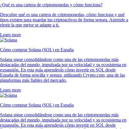
¿Qué es una cartera de criptomonedas y cómo funciona?
Descubre qué es una cartera de criptomonedas, cómo funciona y qué
tipos existen para guardar tus criptoactivos de forma segura. Aprende a
elegir la que mejor se adapte a ti.
Learn more
Cómo comprar Solana (SOL) en España
Solana sigue consolidándose como una de las criptomonedas más
destacadas del mundo, impulsada por su velocidad y su ecosistema en
expansión. En esta guía aprenderás cómo invertir en SOL desde
España de forma sencilla y segura, utilizando Crypto.com, una de las
plataformas más fiables del mercado.
Learn more
Cómo comprar Solana (SOL) en España
Solana sigue consolidándose como una de las criptomonedas más
destacadas del mundo, impulsada por su velocidad y su ecosistema en
expansión. En esta guía aprenderás cómo invertir en SOL desde