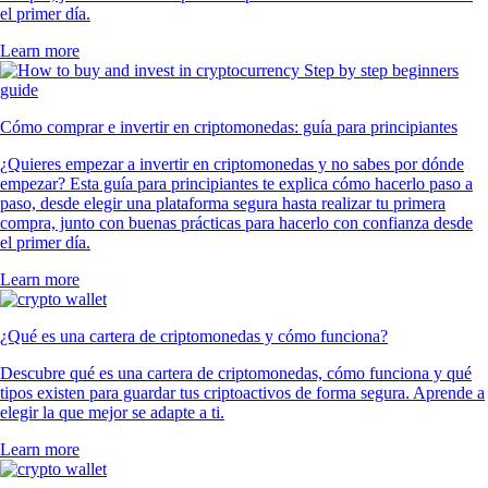
el primer día.
Learn more
Cómo comprar e invertir en criptomonedas: guía para principiantes
¿Quieres empezar a invertir en criptomonedas y no sabes por dónde
empezar? Esta guía para principiantes te explica cómo hacerlo paso a
paso, desde elegir una plataforma segura hasta realizar tu primera
compra, junto con buenas prácticas para hacerlo con confianza desde
el primer día.
Learn more
¿Qué es una cartera de criptomonedas y cómo funciona?
Descubre qué es una cartera de criptomonedas, cómo funciona y qué
tipos existen para guardar tus criptoactivos de forma segura. Aprende a
elegir la que mejor se adapte a ti.
Learn more