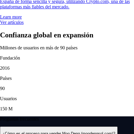
España de forma sencilla y segura, utilizando Crypto.com, una de las
plataformas más fiables del mercado.
Learn more
Ver artículos
Confianza global en expansión
Millones de usuarios en más de 90 países
Fundación
2016
Países
90
Usuarios
150 M
Preguntas frecuentes
¿Cómo es el proceso para vender Moo Deng (moodengsol.com)?