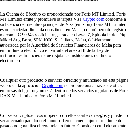
La Cuenta de Efectivo es proporcionada por Foris MT Limited. Foris
MT Limited emite y promueve la tarjeta Visa
Crypto.com
conforme a
su licencia de miembro principal de Visa (emisión). Foris MT Limited
es una sociedad limitada constituida en Malta, con número de registro
mercantil C 90348 y oficina registrada en Level 7, Spinola Park, Triq
Mikiel Ang Borg, SPK 1000, St. Julians, Malta, debidamente
autorizada por la Autoridad de Servicios Financieros de Malta para
emitir dinero electrónico en virtud del anexo III de la Ley de
instituciones financieras que regula las instituciones de dinero
electrónico.
Cualquier otro producto o servicio ofrecido y anunciado en esta página
web o en la aplicación
Crypto.com
se proporciona a través de otras
empresas del grupo y no está dentro de los servicios regulados de Foris
DAX MT Limited o Foris MT Limited.
Conservar criptoactivos u operar con ellos conlleva riesgos y puede no
ser adecuado para todo el mundo. Ten en cuenta que el rendimiento
pasado no garantiza el rendimiento futuro. Considera cuidadosamente