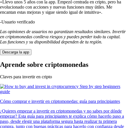
«Llevo unos 5 años con la app. Empezó centrada en cripto, pero ha
evolucionado con acciones y nuevas funciones muy útiles. Me
encantan estas mejoras y sigue siendo igual de intuitiva».
-
Usuario verificado
Las opiniones de usuarios no garantizan resultados similares. Invertir
en criptomonedas conlleva riesgos y puedes perder todo tu capital.
Las funciones y su disponibilidad dependen de tu región.
Descarga la app
Aprende sobre criptomonedas
Claves para invertir en cripto
Cómo comprar e invertir en criptomonedas: guía para principiantes
¿Quieres empezar a invertir en criptomonedas y no sabes por dónde
empezar? Esta guía para principiantes te explica cómo hacerlo paso a
paso, desde elegir una plataforma segura hasta realizar tu primera
compra, junto con buenas prácticas para hacerlo con confianza desde