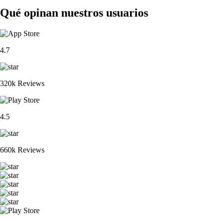
Qué opinan nuestros usuarios
4.7
320k Reviews
4.5
660k Reviews