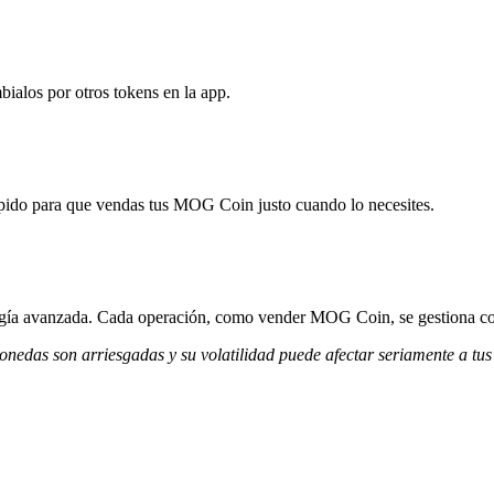
alos por otros tokens en la app.
pido para que vendas tus MOG Coin justo cuando lo necesites.
ología avanzada. Cada operación, como vender MOG Coin, se gestiona co
monedas son arriesgadas y su volatilidad puede afectar seriamente a tus