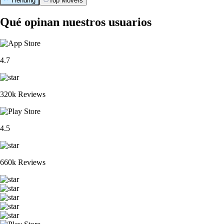
Trending
Top Movers
Qué opinan nuestros usuarios
4.7
320k Reviews
4.5
660k Reviews