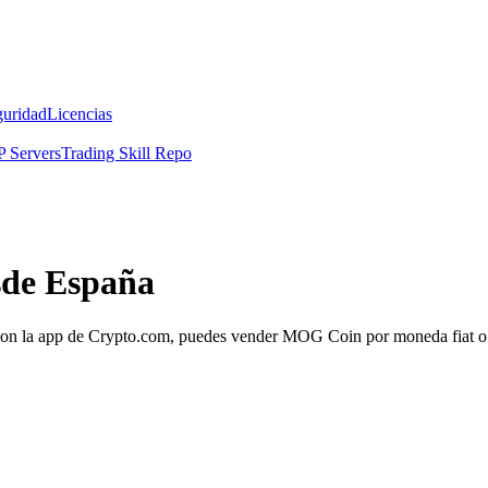
guridad
Licencias
 Servers
Trading Skill Repo
sde España
on la app de Crypto.com, puedes vender MOG Coin por moneda fiat o ca