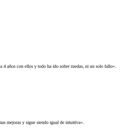
 años con ellos y todo ha ido sobre ruedas, ni un solo fallo».
s mejoras y sigue siendo igual de intuitiva».