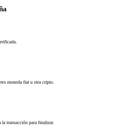
ña
erificada.
res moneda fiat u otra cripto.
la transacción para finalizar.