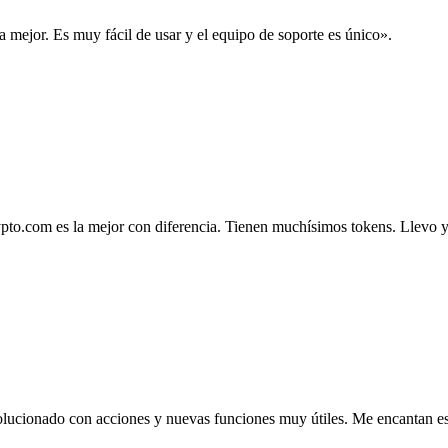
la mejor. Es muy fácil de usar y el equipo de soporte es único».
.com es la mejor con diferencia. Tienen muchísimos tokens. Llevo ya 4
lucionado con acciones y nuevas funciones muy útiles. Me encantan esta