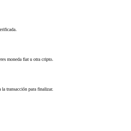
erificada.
res moneda fiat u otra cripto.
la transacción para finalizar.