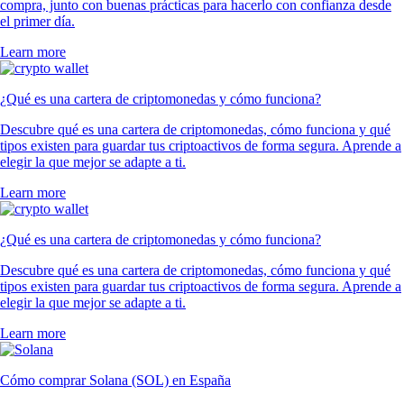
compra, junto con buenas prácticas para hacerlo con confianza desde
el primer día.
Learn more
¿Qué es una cartera de criptomonedas y cómo funciona?
Descubre qué es una cartera de criptomonedas, cómo funciona y qué
tipos existen para guardar tus criptoactivos de forma segura. Aprende a
elegir la que mejor se adapte a ti.
Learn more
¿Qué es una cartera de criptomonedas y cómo funciona?
Descubre qué es una cartera de criptomonedas, cómo funciona y qué
tipos existen para guardar tus criptoactivos de forma segura. Aprende a
elegir la que mejor se adapte a ti.
Learn more
Cómo comprar Solana (SOL) en España