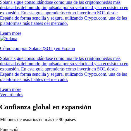
Solana sigue consolidándose como una de las criptomonedas más
destacadas del mundo, impulsada por su velocidad y su ecosistema en
expansión. En esta guía aprenderás cómo invertir en SOL desde
España de forma sencilla y segura, utilizando Crypto.com, una de las
plataformas más fiables del mercado.
Learn more
Cómo comprar Solana (SOL) en España
Solana sigue consolidándose como una de las criptomonedas más
destacadas del mundo, impulsada por su velocidad y su ecosistema en
expansión. En esta guía aprenderás cómo invertir en SOL desde
España de forma sencilla y segura, utilizando Crypto.com, una de las
plataformas más fiables del mercado.
Learn more
Ver artículos
Confianza global en expansión
Millones de usuarios en más de 90 países
Fundación