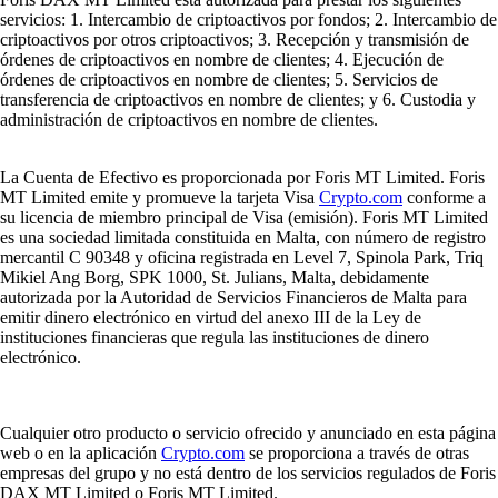
servicios: 1. Intercambio de criptoactivos por fondos; 2. Intercambio de
criptoactivos por otros criptoactivos; 3. Recepción y transmisión de
órdenes de criptoactivos en nombre de clientes; 4. Ejecución de
órdenes de criptoactivos en nombre de clientes; 5. Servicios de
transferencia de criptoactivos en nombre de clientes; y 6. Custodia y
administración de criptoactivos en nombre de clientes.
La Cuenta de Efectivo es proporcionada por Foris MT Limited. Foris
MT Limited emite y promueve la tarjeta Visa
Crypto.com
conforme a
su licencia de miembro principal de Visa (emisión). Foris MT Limited
es una sociedad limitada constituida en Malta, con número de registro
mercantil C 90348 y oficina registrada en Level 7, Spinola Park, Triq
Mikiel Ang Borg, SPK 1000, St. Julians, Malta, debidamente
autorizada por la Autoridad de Servicios Financieros de Malta para
emitir dinero electrónico en virtud del anexo III de la Ley de
instituciones financieras que regula las instituciones de dinero
electrónico.
Cualquier otro producto o servicio ofrecido y anunciado en esta página
web o en la aplicación
Crypto.com
se proporciona a través de otras
empresas del grupo y no está dentro de los servicios regulados de Foris
DAX MT Limited o Foris MT Limited.