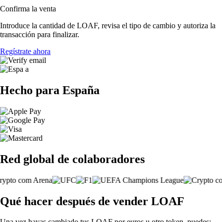
Confirma la venta
Introduce la cantidad de LOAF, revisa el tipo de cambio y autoriza la
transacción para finalizar.
Regístrate ahora
Hecho para España
Red global de colaboradores
Qué hacer después de vender LOAF
Una vez hayas cambiado tus LOAF por euros u otro token, puedes: