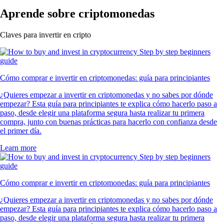
Aprende sobre criptomonedas
Claves para invertir en cripto
Cómo comprar e invertir en criptomonedas: guía para principiantes
¿Quieres empezar a invertir en criptomonedas y no sabes por dónde
empezar? Esta guía para principiantes te explica cómo hacerlo paso a
paso, desde elegir una plataforma segura hasta realizar tu primera
compra, junto con buenas prácticas para hacerlo con confianza desde
el primer día.
Learn more
Cómo comprar e invertir en criptomonedas: guía para principiantes
¿Quieres empezar a invertir en criptomonedas y no sabes por dónde
empezar? Esta guía para principiantes te explica cómo hacerlo paso a
paso, desde elegir una plataforma segura hasta realizar tu primera