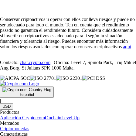
Conservar criptoactivos u operar con ellos conlleva riesgos y puede no
ser adecuado para todo el mundo. Ten en cuenta que el rendimiento
pasado no garantiza el rendimiento futuro. Considera cuidadosamente
si invertir en criptoactivos es adecuado para ti según tu situación
financiera y tolerancia al riesgo. Puedes encontrar más información
sobre los riesgos asociados con operar o conservar criptoactivos
aquí
.
Contacto:
chat.crypto.com
| Oficina: Level 7, Spinola Park, Triq Mikiel
Ang Borg, St Julians SPK 1000 Malta.
Español
|
USD
Productos
Aplicación Crypto.com
Onchain
Level Up
Mercados
Criptomonedas
Características