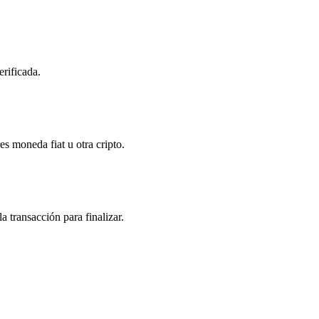
erificada.
s moneda fiat u otra cripto.
 transacción para finalizar.