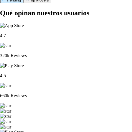
Trending
Top Movers
Qué opinan nuestros usuarios
4.7
320k Reviews
4.5
660k Reviews