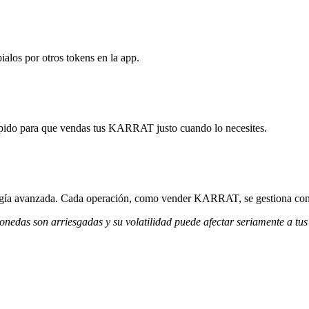
los por otros tokens en la app.
ápido para que vendas tus KARRAT justo cuando lo necesites.
ología avanzada. Cada operación, como vender KARRAT, se gestiona con
monedas son arriesgadas y su volatilidad puede afectar seriamente a tus