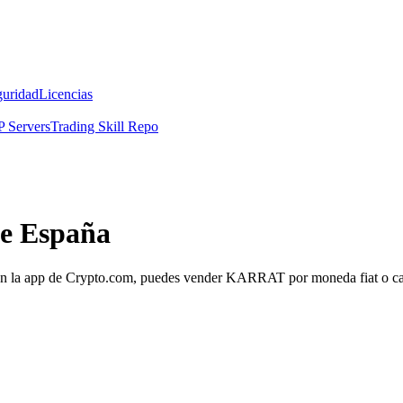
guridad
Licencias
 Servers
Trading Skill Repo
e España
 la app de Crypto.com, puedes vender KARRAT por moneda fiat o cambi