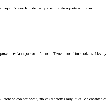
la mejor. Es muy fácil de usar y el equipo de soporte es único».
.com es la mejor con diferencia. Tienen muchísimos tokens. Llevo ya 4
lucionado con acciones y nuevas funciones muy útiles. Me encantan esta