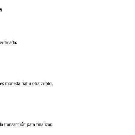
a
erificada.
s moneda fiat u otra cripto.
 transacción para finalizar.