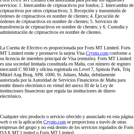
servicios: 1. Intercambio de criptoactivos por fondos; 2. Intercambio de
criptoactivos por otros criptoactivos; 3. Recepción y transmisión de
órdenes de criptoactivos en nombre de clientes; 4. Ejecución de
órdenes de criptoactivos en nombre de clientes; 5. Servicios de
transferencia de criptoactivos en nombre de clientes; y 6. Custodia y
administración de criptoactivos en nombre de clientes.
La Cuenta de Efectivo es proporcionada por Foris MT Limited. Foris
MT Limited emite y promueve la tarjeta Visa
Crypto.com
conforme a
su licencia de miembro principal de Visa (emisión). Foris MT Limited
es una sociedad limitada constituida en Malta, con número de registro
mercantil C 90348 y oficina registrada en Level 7, Spinola Park, Triq
Mikiel Ang Borg, SPK 1000, St. Julians, Malta, debidamente
autorizada por la Autoridad de Servicios Financieros de Malta para
emitir dinero electrónico en virtud del anexo III de la Ley de
instituciones financieras que regula las instituciones de dinero
electrónico.
Cualquier otro producto o servicio ofrecido y anunciado en esta página
web o en la aplicación
Crypto.com
se proporciona a través de otras
empresas del grupo y no está dentro de los servicios regulados de Foris
DAX MT Limited o Foris MT Limited.