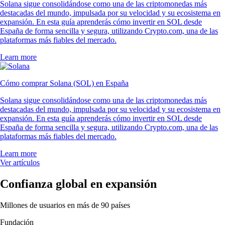
Solana sigue consolidándose como una de las criptomonedas más
destacadas del mundo, impulsada por su velocidad y su ecosistema en
expansión. En esta guía aprenderás cómo invertir en SOL desde
España de forma sencilla y segura, utilizando Crypto.com, una de las
plataformas más fiables del mercado.
Learn more
Cómo comprar Solana (SOL) en España
Solana sigue consolidándose como una de las criptomonedas más
destacadas del mundo, impulsada por su velocidad y su ecosistema en
expansión. En esta guía aprenderás cómo invertir en SOL desde
España de forma sencilla y segura, utilizando Crypto.com, una de las
plataformas más fiables del mercado.
Learn more
Ver artículos
Confianza global en expansión
Millones de usuarios en más de 90 países
Fundación