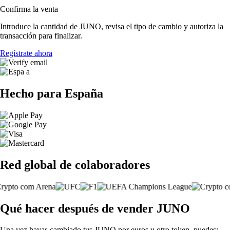
Confirma la venta
Introduce la cantidad de JUNO, revisa el tipo de cambio y autoriza la
transacción para finalizar.
Regístrate ahora
Hecho para España
Red global de colaboradores
Qué hacer después de vender JUNO
Una vez hayas cambiado tus JUNO por euros u otro token, puedes: