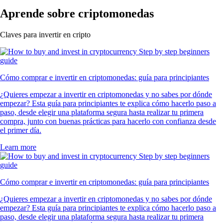
Aprende sobre criptomonedas
Claves para invertir en cripto
Cómo comprar e invertir en criptomonedas: guía para principiantes
¿Quieres empezar a invertir en criptomonedas y no sabes por dónde
empezar? Esta guía para principiantes te explica cómo hacerlo paso a
paso, desde elegir una plataforma segura hasta realizar tu primera
compra, junto con buenas prácticas para hacerlo con confianza desde
el primer día.
Learn more
Cómo comprar e invertir en criptomonedas: guía para principiantes
¿Quieres empezar a invertir en criptomonedas y no sabes por dónde
empezar? Esta guía para principiantes te explica cómo hacerlo paso a
paso, desde elegir una plataforma segura hasta realizar tu primera