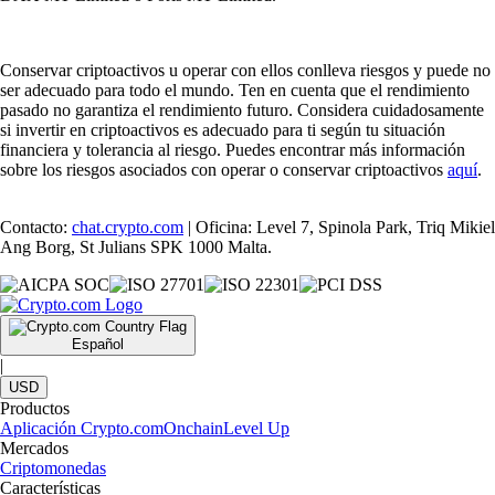
Conservar criptoactivos u operar con ellos conlleva riesgos y puede no
ser adecuado para todo el mundo. Ten en cuenta que el rendimiento
pasado no garantiza el rendimiento futuro. Considera cuidadosamente
si invertir en criptoactivos es adecuado para ti según tu situación
financiera y tolerancia al riesgo. Puedes encontrar más información
sobre los riesgos asociados con operar o conservar criptoactivos
aquí
.
Contacto:
chat.crypto.com
| Oficina: Level 7, Spinola Park, Triq Mikiel
Ang Borg, St Julians SPK 1000 Malta.
Español
|
USD
Productos
Aplicación Crypto.com
Onchain
Level Up
Mercados
Criptomonedas
Características