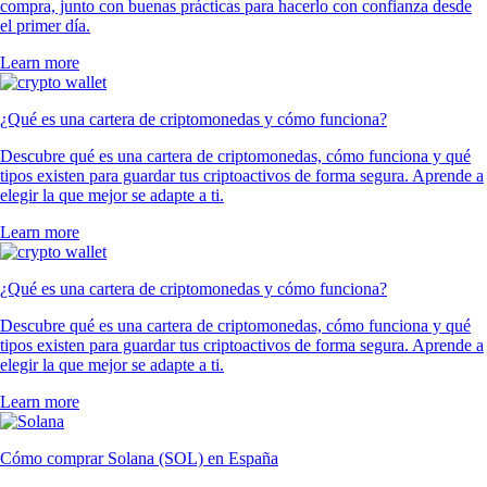
compra, junto con buenas prácticas para hacerlo con confianza desde
el primer día.
Learn more
¿Qué es una cartera de criptomonedas y cómo funciona?
Descubre qué es una cartera de criptomonedas, cómo funciona y qué
tipos existen para guardar tus criptoactivos de forma segura. Aprende a
elegir la que mejor se adapte a ti.
Learn more
¿Qué es una cartera de criptomonedas y cómo funciona?
Descubre qué es una cartera de criptomonedas, cómo funciona y qué
tipos existen para guardar tus criptoactivos de forma segura. Aprende a
elegir la que mejor se adapte a ti.
Learn more
Cómo comprar Solana (SOL) en España