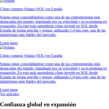
Cómo comprar Solana (SOL) en España
Solana sigue consolidándose como una de las criptomonedas más
destacadas del mundo, impulsada por su velocidad y su ecosistema en
expansión. En esta guía aprenderás cómo invertir en SOL desde
España de forma sencilla y segura, utilizando Crypto.com, una de las
plataformas más fiables del mercado.
Learn more
Cómo comprar Solana (SOL) en España
Solana sigue consolidándose como una de las criptomonedas más
destacadas del mundo, impulsada por su velocidad y su ecosistema en
expansión. En esta guía aprenderás cómo invertir en SOL desde
España de forma sencilla y segura, utilizando Crypto.com, una de las
plataformas más fiables del mercado.
Learn more
Ver artículos
Confianza global en expansión