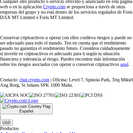
Cualquier otro producto o servicio ofrecido y anunciado en esta página
web o en la aplicación
Crypto.com
se proporciona a través de otras
empresas del grupo y no está dentro de los servicios regulados de Foris
DAX MT Limited o Foris MT Limited.
Conservar criptoactivos u operar con ellos conlleva riesgos y puede no
ser adecuado para todo el mundo. Ten en cuenta que el rendimiento
pasado no garantiza el rendimiento futuro. Considera cuidadosamente
si invertir en criptoactivos es adecuado para ti según tu situación
financiera y tolerancia al riesgo. Puedes encontrar más información
sobre los riesgos asociados con operar o conservar criptoactivos
aquí
.
Contacto:
chat.crypto.com
| Oficina: Level 7, Spinola Park, Triq Mikiel
Ang Borg, St Julians SPK 1000 Malta.
Español
|
USD
Productos