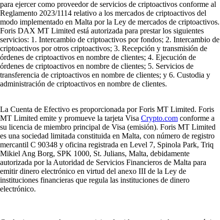
para ejercer como proveedor de servicios de criptoactivos conforme al
Reglamento 2023/1114 relativo a los mercados de criptoactivos del
modo implementado en Malta por la Ley de mercados de criptoactivos.
Foris DAX MT Limited está autorizada para prestar los siguientes
servicios: 1. Intercambio de criptoactivos por fondos; 2. Intercambio de
criptoactivos por otros criptoactivos; 3. Recepción y transmisión de
órdenes de criptoactivos en nombre de clientes; 4. Ejecución de
órdenes de criptoactivos en nombre de clientes; 5. Servicios de
transferencia de criptoactivos en nombre de clientes; y 6. Custodia y
administración de criptoactivos en nombre de clientes.
La Cuenta de Efectivo es proporcionada por Foris MT Limited. Foris
MT Limited emite y promueve la tarjeta Visa
Crypto.com
conforme a
su licencia de miembro principal de Visa (emisión). Foris MT Limited
es una sociedad limitada constituida en Malta, con número de registro
mercantil C 90348 y oficina registrada en Level 7, Spinola Park, Triq
Mikiel Ang Borg, SPK 1000, St. Julians, Malta, debidamente
autorizada por la Autoridad de Servicios Financieros de Malta para
emitir dinero electrónico en virtud del anexo III de la Ley de
instituciones financieras que regula las instituciones de dinero
electrónico.