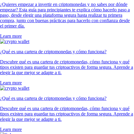
¿Quieres empezar a invertir en criptomonedas y no sabes por dónde
empezar? Esta guía para principiantes te explica cómo hacerlo paso a
paso, desde elegir una plataforma segura hasta realizar tu primera
compra, junto con buenas prácticas para hacerlo con confianza desde
el primer día.
Learn more
¿Qué es una cartera de criptomonedas y cómo funciona?
Descubre qué es una cartera de criptomonedas, cómo funciona y qué
tipos existen para guardar tus criptoactivos de forma segura. Aprende a
elegir la que mejor se adapte a ti.
Learn more
¿Qué es una cartera de criptomonedas y cómo funciona?
Descubre qué es una cartera de criptomonedas, cómo funciona y qué
tipos existen para guardar tus criptoactivos de forma segura. Aprende a
elegir la que mejor se adapte a ti.
Learn more