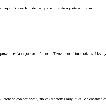
la mejor. Es muy fácil de usar y el equipo de soporte es único».
.com es la mejor con diferencia. Tienen muchísimos tokens. Llevo ya 4
lucionado con acciones y nuevas funciones muy útiles. Me encantan esta