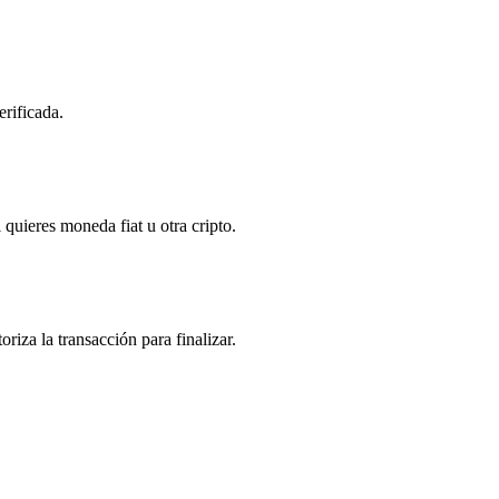
erificada.
 quieres moneda fiat u otra cripto.
riza la transacción para finalizar.