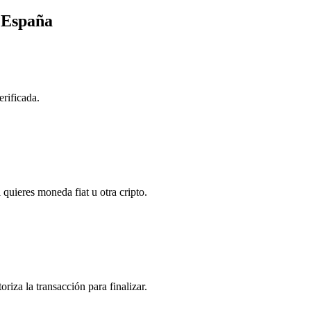
 España
erificada.
 quieres moneda fiat u otra cripto.
riza la transacción para finalizar.