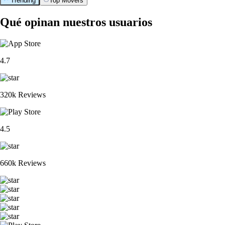
Trending
Top Movers
Qué opinan nuestros usuarios
4.7
320k Reviews
4.5
660k Reviews