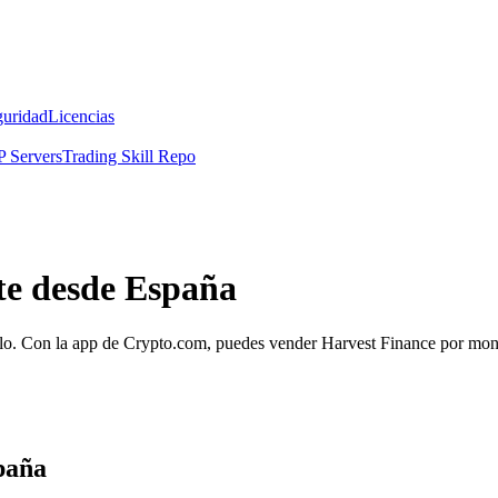
guridad
Licencias
 Servers
Trading Skill Repo
te desde España
lo. Con la app de Crypto.com, puedes vender Harvest Finance por moned
paña