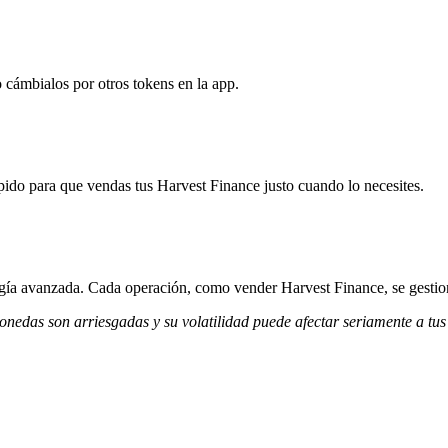
 cámbialos por otros tokens en la app.
ido para que vendas tus Harvest Finance justo cuando lo necesites.
logía avanzada. Cada operación, como vender Harvest Finance, se gesti
monedas son arriesgadas y su volatilidad puede afectar seriamente a tus