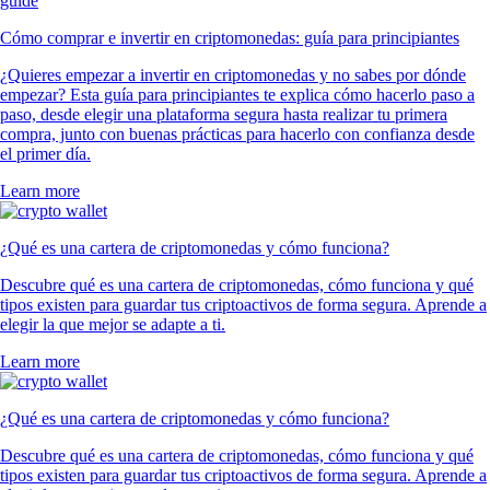
Cómo comprar e invertir en criptomonedas: guía para principiantes
¿Quieres empezar a invertir en criptomonedas y no sabes por dónde
empezar? Esta guía para principiantes te explica cómo hacerlo paso a
paso, desde elegir una plataforma segura hasta realizar tu primera
compra, junto con buenas prácticas para hacerlo con confianza desde
el primer día.
Learn more
¿Qué es una cartera de criptomonedas y cómo funciona?
Descubre qué es una cartera de criptomonedas, cómo funciona y qué
tipos existen para guardar tus criptoactivos de forma segura. Aprende a
elegir la que mejor se adapte a ti.
Learn more
¿Qué es una cartera de criptomonedas y cómo funciona?
Descubre qué es una cartera de criptomonedas, cómo funciona y qué
tipos existen para guardar tus criptoactivos de forma segura. Aprende a