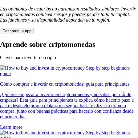
Las opiniones de usuarios no garantizan resultados similares. Invertir
en criptomonedas conlleva riesgos y puedes perder todo tu capital.
Las funciones y su disponibilidad dependen de tu región.
Descarga la app
Aprende sobre criptomonedas
Claves para invertir en cripto
Cómo comprar e invertir en criptomonedas: guía para principiantes
¿Quieres empezar a invertir en criptomonedas y no sabes por dónde
empezar? Esta guía para principiantes te explica cómo hacerlo paso a
paso, desde elegir una plataforma segura hasta realizar tu primera
compra, junto con buenas prácticas para hacerlo con confianza desde
el primer día.
Learn more