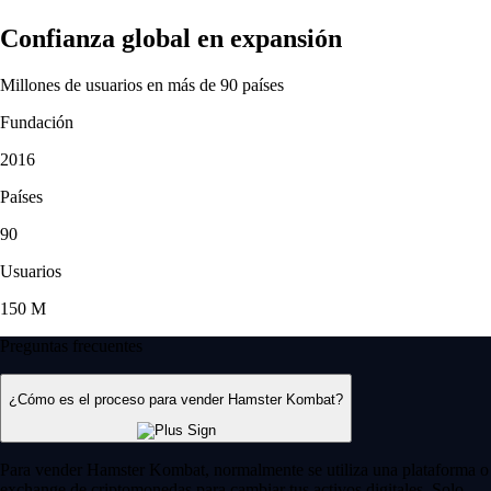
Confianza global en expansión
Millones de usuarios en más de 90 países
Fundación
2016
Países
90
Usuarios
150 M
Preguntas frecuentes
¿Cómo es el proceso para vender Hamster Kombat?
Para vender Hamster Kombat, normalmente se utiliza una plataforma o
exchange de criptomonedas para cambiar tus activos digitales. Solo