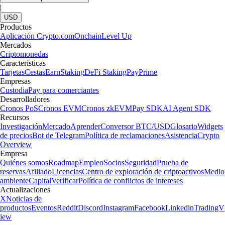
|
USD
Productos
Aplicación Crypto.com
Onchain
Level Up
Mercados
Criptomonedas
Características
Tarjetas
Cestas
Earn
Staking
DeFi Staking
Pay
Prime
Empresas
Custodia
Pay para comerciantes
Desarrolladores
Cronos PoS
Cronos EVM
Cronos zkEVM
Pay SDK
AI Agent SDK
Recursos
Investigación
Mercado
Aprender
Conversor BTC/USD
Glosario
Widgets
de precios
Bot de Telegram
Política de reclamaciones
Asistencia
Crypto
Overview
Empresa
Quiénes somos
Roadmap
Empleo
Socios
Seguridad
Prueba de
reservas
Afiliado
Licencias
Centro de exploración de criptoactivos
Medio
ambiente
Capital
Verificar
Política de conflictos de intereses
Actualizaciones
X
Noticias de
productos
Eventos
Reddit
Discord
Instagram
Facebook
Linkedin
TradingV
iew