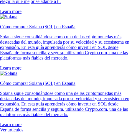
elegir la que mejor se adapte a ti.
Learn more
Cómo comprar Solana (SOL) en España
Solana sigue consolidándose como una de las criptomonedas más
destacadas del mundo, impulsada por su velocidad y su ecosistema en
expansión. En esta guía aprenderás cómo invertir en SOL desde
España de forma sencilla y segura, utilizando Crypto.com, una de las
plataformas más fiables del mercado.
Learn more
Cómo comprar Solana (SOL) en España
Solana sigue consolidándose como una de las criptomonedas más
destacadas del mundo, impulsada por su velocidad y su ecosistema en
expansión. En esta guía aprenderás cómo invertir en SOL desde
España de forma sencilla y segura, utilizando Crypto.com, una de las
plataformas más fiables del mercado.
Learn more
Ver artículos