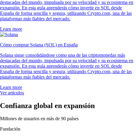
destacadas del mundo, impulsada por su velocidad y su ecosistema en
expansión. En esta guía aprenderás cómo invertir en SOL desde
España de forma sencilla y segura, utilizando Crypto.com, una de las
plataformas más fiables del mercado.
Learn more
Cómo comprar Solana (SOL) en España
Solana sigue consolidándose como una de las criptomonedas más
destacadas del mundo, impulsada por su velocidad y su ecosistema en
expansión. En esta guía aprenderás cómo invertir en SOL desde
España de forma sencilla y segura, utilizando Crypto.com, una de las
plataformas más fiables del mercado.
Learn more
Ver artículos
Confianza global en expansión
Millones de usuarios en más de 90 países
Fundación