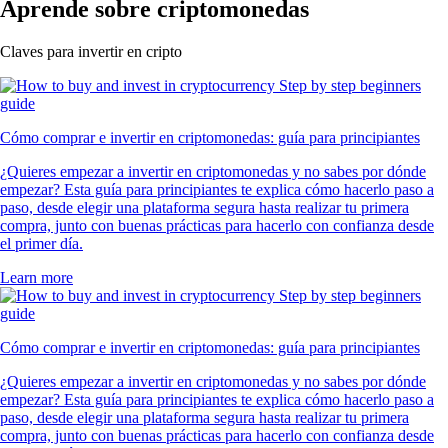
Aprende sobre criptomonedas
Claves para invertir en cripto
Cómo comprar e invertir en criptomonedas: guía para principiantes
¿Quieres empezar a invertir en criptomonedas y no sabes por dónde
empezar? Esta guía para principiantes te explica cómo hacerlo paso a
paso, desde elegir una plataforma segura hasta realizar tu primera
compra, junto con buenas prácticas para hacerlo con confianza desde
el primer día.
Learn more
Cómo comprar e invertir en criptomonedas: guía para principiantes
¿Quieres empezar a invertir en criptomonedas y no sabes por dónde
empezar? Esta guía para principiantes te explica cómo hacerlo paso a
paso, desde elegir una plataforma segura hasta realizar tu primera
compra, junto con buenas prácticas para hacerlo con confianza desde