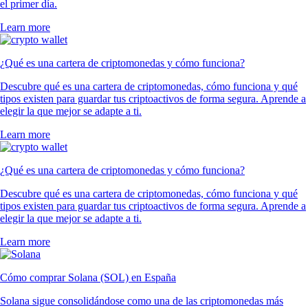
el primer día.
Learn more
¿Qué es una cartera de criptomonedas y cómo funciona?
Descubre qué es una cartera de criptomonedas, cómo funciona y qué
tipos existen para guardar tus criptoactivos de forma segura. Aprende a
elegir la que mejor se adapte a ti.
Learn more
¿Qué es una cartera de criptomonedas y cómo funciona?
Descubre qué es una cartera de criptomonedas, cómo funciona y qué
tipos existen para guardar tus criptoactivos de forma segura. Aprende a
elegir la que mejor se adapte a ti.
Learn more
Cómo comprar Solana (SOL) en España
Solana sigue consolidándose como una de las criptomonedas más