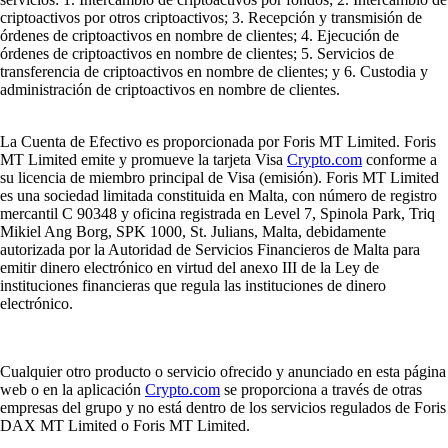
criptoactivos por otros criptoactivos; 3. Recepción y transmisión de
órdenes de criptoactivos en nombre de clientes; 4. Ejecución de
órdenes de criptoactivos en nombre de clientes; 5. Servicios de
transferencia de criptoactivos en nombre de clientes; y 6. Custodia y
administración de criptoactivos en nombre de clientes.
La Cuenta de Efectivo es proporcionada por Foris MT Limited. Foris
MT Limited emite y promueve la tarjeta Visa
Crypto.com
conforme a
su licencia de miembro principal de Visa (emisión). Foris MT Limited
es una sociedad limitada constituida en Malta, con número de registro
mercantil C 90348 y oficina registrada en Level 7, Spinola Park, Triq
Mikiel Ang Borg, SPK 1000, St. Julians, Malta, debidamente
autorizada por la Autoridad de Servicios Financieros de Malta para
emitir dinero electrónico en virtud del anexo III de la Ley de
instituciones financieras que regula las instituciones de dinero
electrónico.
Cualquier otro producto o servicio ofrecido y anunciado en esta página
web o en la aplicación
Crypto.com
se proporciona a través de otras
empresas del grupo y no está dentro de los servicios regulados de Foris
DAX MT Limited o Foris MT Limited.