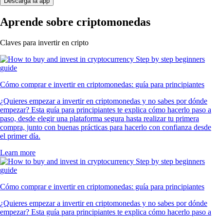
Descarga la app
Aprende sobre criptomonedas
Claves para invertir en cripto
Cómo comprar e invertir en criptomonedas: guía para principiantes
¿Quieres empezar a invertir en criptomonedas y no sabes por dónde
empezar? Esta guía para principiantes te explica cómo hacerlo paso a
paso, desde elegir una plataforma segura hasta realizar tu primera
compra, junto con buenas prácticas para hacerlo con confianza desde
el primer día.
Learn more
Cómo comprar e invertir en criptomonedas: guía para principiantes
¿Quieres empezar a invertir en criptomonedas y no sabes por dónde
empezar? Esta guía para principiantes te explica cómo hacerlo paso a