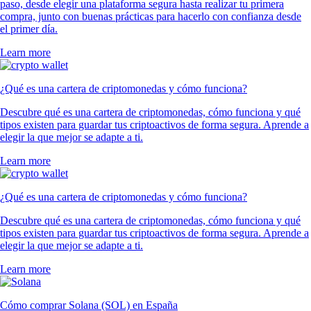
paso, desde elegir una plataforma segura hasta realizar tu primera
compra, junto con buenas prácticas para hacerlo con confianza desde
el primer día.
Learn more
¿Qué es una cartera de criptomonedas y cómo funciona?
Descubre qué es una cartera de criptomonedas, cómo funciona y qué
tipos existen para guardar tus criptoactivos de forma segura. Aprende a
elegir la que mejor se adapte a ti.
Learn more
¿Qué es una cartera de criptomonedas y cómo funciona?
Descubre qué es una cartera de criptomonedas, cómo funciona y qué
tipos existen para guardar tus criptoactivos de forma segura. Aprende a
elegir la que mejor se adapte a ti.
Learn more
Cómo comprar Solana (SOL) en España