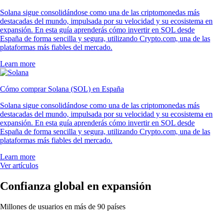
Solana sigue consolidándose como una de las criptomonedas más
destacadas del mundo, impulsada por su velocidad y su ecosistema en
expansión. En esta guía aprenderás cómo invertir en SOL desde
España de forma sencilla y segura, utilizando Crypto.com, una de las
plataformas más fiables del mercado.
Learn more
Cómo comprar Solana (SOL) en España
Solana sigue consolidándose como una de las criptomonedas más
destacadas del mundo, impulsada por su velocidad y su ecosistema en
expansión. En esta guía aprenderás cómo invertir en SOL desde
España de forma sencilla y segura, utilizando Crypto.com, una de las
plataformas más fiables del mercado.
Learn more
Ver artículos
Confianza global en expansión
Millones de usuarios en más de 90 países