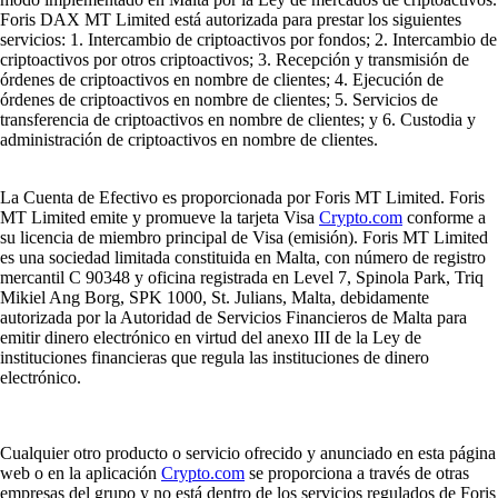
Foris DAX MT Limited está autorizada para prestar los siguientes
servicios: 1. Intercambio de criptoactivos por fondos; 2. Intercambio de
criptoactivos por otros criptoactivos; 3. Recepción y transmisión de
órdenes de criptoactivos en nombre de clientes; 4. Ejecución de
órdenes de criptoactivos en nombre de clientes; 5. Servicios de
transferencia de criptoactivos en nombre de clientes; y 6. Custodia y
administración de criptoactivos en nombre de clientes.
La Cuenta de Efectivo es proporcionada por Foris MT Limited. Foris
MT Limited emite y promueve la tarjeta Visa
Crypto.com
conforme a
su licencia de miembro principal de Visa (emisión). Foris MT Limited
es una sociedad limitada constituida en Malta, con número de registro
mercantil C 90348 y oficina registrada en Level 7, Spinola Park, Triq
Mikiel Ang Borg, SPK 1000, St. Julians, Malta, debidamente
autorizada por la Autoridad de Servicios Financieros de Malta para
emitir dinero electrónico en virtud del anexo III de la Ley de
instituciones financieras que regula las instituciones de dinero
electrónico.
Cualquier otro producto o servicio ofrecido y anunciado en esta página
web o en la aplicación
Crypto.com
se proporciona a través de otras
empresas del grupo y no está dentro de los servicios regulados de Foris