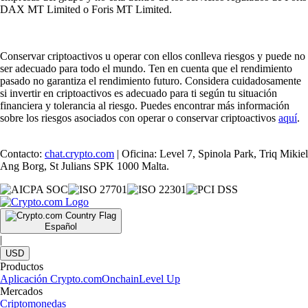
DAX MT Limited o Foris MT Limited.
Conservar criptoactivos u operar con ellos conlleva riesgos y puede no
ser adecuado para todo el mundo. Ten en cuenta que el rendimiento
pasado no garantiza el rendimiento futuro. Considera cuidadosamente
si invertir en criptoactivos es adecuado para ti según tu situación
financiera y tolerancia al riesgo. Puedes encontrar más información
sobre los riesgos asociados con operar o conservar criptoactivos
aquí
.
Contacto:
chat.crypto.com
| Oficina: Level 7, Spinola Park, Triq Mikiel
Ang Borg, St Julians SPK 1000 Malta.
Español
|
USD
Productos
Aplicación Crypto.com
Onchain
Level Up
Mercados
Criptomonedas