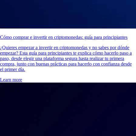
Cómo comprar e invertir en criptomonedas: guía para principiantes
¿Quieres empezar a invertir en criptomonedas y no sabes por dónde
empezar? Esta guía para principiantes te explica cómo hacerlo paso a
paso, desde elegir una plataforma segura hasta realizar tu primera
compra, junto con buenas prácticas para hacerlo con confianza desde
el primer día.
Learn more