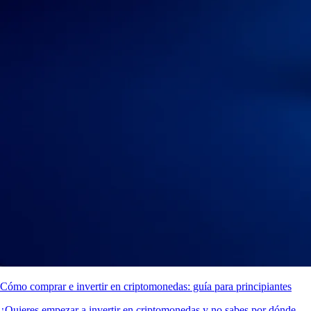
Cómo comprar e invertir en criptomonedas: guía para principiantes
¿Quieres empezar a invertir en criptomonedas y no sabes por dónde