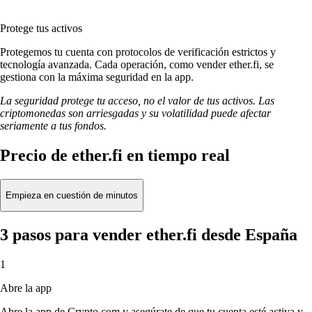
Protege tus activos
Protegemos tu cuenta con protocolos de verificación estrictos y
tecnología avanzada. Cada operación, como vender ether.fi, se
gestiona con la máxima seguridad en la app.
La seguridad protege tu acceso, no el valor de tus activos. Las
criptomonedas son arriesgadas y su volatilidad puede afectar
seriamente a tus fondos.
Precio de ether.fi en tiempo real
Empieza en cuestión de minutos
3 pasos para vender ether.fi desde España
1
Abre la app
Abre la app de Crypto.com y asegúrate de que tu cuenta esté activa y