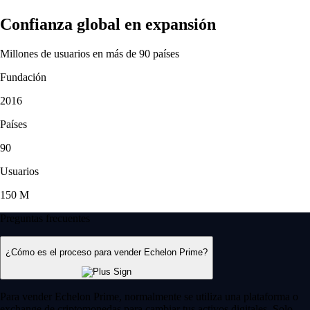
Confianza global en expansión
Millones de usuarios en más de 90 países
Fundación
2016
Países
90
Usuarios
150 M
Preguntas frecuentes
¿Cómo es el proceso para vender Echelon Prime?
Para vender Echelon Prime, normalmente se utiliza una plataforma o
exchange de criptomonedas para cambiar tus activos digitales. Solo