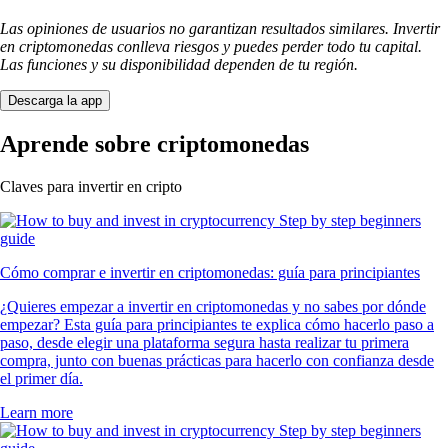
Las opiniones de usuarios no garantizan resultados similares. Invertir
en criptomonedas conlleva riesgos y puedes perder todo tu capital.
Las funciones y su disponibilidad dependen de tu región.
Descarga la app
Aprende sobre criptomonedas
Claves para invertir en cripto
Cómo comprar e invertir en criptomonedas: guía para principiantes
¿Quieres empezar a invertir en criptomonedas y no sabes por dónde
empezar? Esta guía para principiantes te explica cómo hacerlo paso a
paso, desde elegir una plataforma segura hasta realizar tu primera
compra, junto con buenas prácticas para hacerlo con confianza desde
el primer día.
Learn more