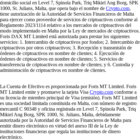
domicilio social en Level 7, Spinola Park, Triq Mikiel Ang Borg, SPK
1000, St. Julians, Malta, que opera bajo el nombre de
Crypto.com
,
tiene autorización de la Autoridad de Servicios Financieros de Malta
para ejercer como proveedor de servicios de criptoactivos conforme al
Reglamento 2023/1114 relativo a los mercados de criptoactivos del
modo implementado en Malta por la Ley de mercados de criptoactivos.
Foris DAX MT Limited está autorizada para prestar los siguientes
servicios: 1. Intercambio de criptoactivos por fondos; 2. Intercambio de
criptoactivos por otros criptoactivos; 3. Recepción y transmisión de
órdenes de criptoactivos en nombre de clientes; 4. Ejecución de
órdenes de criptoactivos en nombre de clientes; 5. Servicios de
transferencia de criptoactivos en nombre de clientes; y 6. Custodia y
administración de criptoactivos en nombre de clientes.
La Cuenta de Efectivo es proporcionada por Foris MT Limited. Foris
MT Limited emite y promueve la tarjeta Visa
Crypto.com
conforme a
su licencia de miembro principal de Visa (emisión). Foris MT Limited
es una sociedad limitada constituida en Malta, con número de registro
mercantil C 90348 y oficina registrada en Level 7, Spinola Park, Triq
Mikiel Ang Borg, SPK 1000, St. Julians, Malta, debidamente
autorizada por la Autoridad de Servicios Financieros de Malta para
emitir dinero electrónico en virtud del anexo III de la Ley de
instituciones financieras que regula las instituciones de dinero
electrónico.