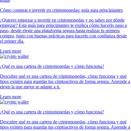
Cómo comprar e invertir en criptomonedas: guía para principiantes
¿Quieres empezar a invertir en criptomonedas y no sabes por dónde
empezar? Esta guía para principiantes te explica cómo hacerlo paso a
paso, desde elegir una plataforma segura hasta realizar tu primera
compra, junto con buenas prácticas para hacerlo con confianza desde
el primer día.
Learn more
¿Qué es una cartera de criptomonedas y cómo funciona?
Descubre qué es una cartera de criptomonedas, cómo funciona y qué
tipos existen para guardar tus criptoactivos de forma segura. Aprende a
elegir la que mejor se adapte a ti.
Learn more
¿Qué es una cartera de criptomonedas y cómo funciona?
Descubre qué es una cartera de criptomonedas, cómo funciona y qué
tipos existen para guardar tus criptoactivos de forma segura. Aprende a