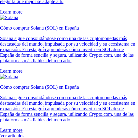
elegir la que mejor se adapte a ti.
Learn more
Cómo comprar Solana (SOL) en España
Solana sigue consolidándose como una de las criptomonedas más
destacadas del mundo, impulsada por su velocidad y su ecosistema en
expansión. En esta guía aprenderás cómo invertir en SOL desde
España de forma sencilla y segura, utilizando Crypto.com, una de las
plataformas más fiables del mercado.
Learn more
Cómo comprar Solana (SOL) en España
Solana sigue consolidándose como una de las criptomonedas más
destacadas del mundo, impulsada por su velocidad y su ecosistema en
expansión. En esta guía aprenderás cómo invertir en SOL desde
España de forma sencilla y segura, utilizando Crypto.com, una de las
plataformas más fiables del mercado.
Learn more
Ver artículos