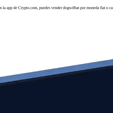
n la app de Crypto.com, puedes vender dogwifhat por moneda fiat o camb