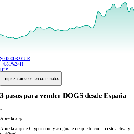
$
0.000032
EUR
+
4.81
%
24H
Buy
Empieza en cuestión de minutos
3 pasos para vender DOGS desde España
1
Abre la app
Abre la app de Crypto.com y asegúrate de que tu cuenta esté activa y
verificada.