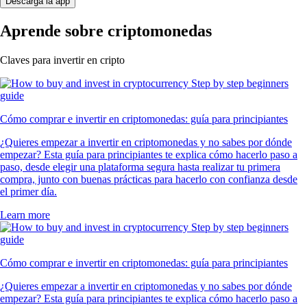
Descarga la app
Aprende sobre criptomonedas
Claves para invertir en cripto
Cómo comprar e invertir en criptomonedas: guía para principiantes
¿Quieres empezar a invertir en criptomonedas y no sabes por dónde
empezar? Esta guía para principiantes te explica cómo hacerlo paso a
paso, desde elegir una plataforma segura hasta realizar tu primera
compra, junto con buenas prácticas para hacerlo con confianza desde
el primer día.
Learn more
Cómo comprar e invertir en criptomonedas: guía para principiantes
¿Quieres empezar a invertir en criptomonedas y no sabes por dónde
empezar? Esta guía para principiantes te explica cómo hacerlo paso a