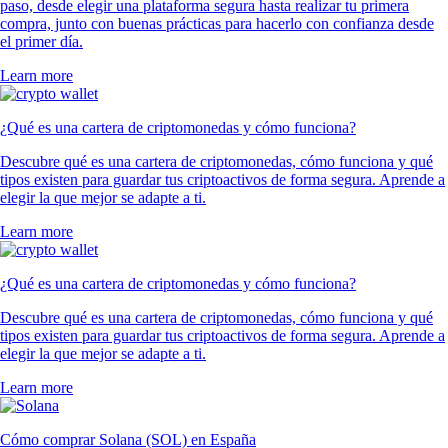
paso, desde elegir una plataforma segura hasta realizar tu primera
compra, junto con buenas prácticas para hacerlo con confianza desde
el primer día.
Learn more
¿Qué es una cartera de criptomonedas y cómo funciona?
Descubre qué es una cartera de criptomonedas, cómo funciona y qué
tipos existen para guardar tus criptoactivos de forma segura. Aprende a
elegir la que mejor se adapte a ti.
Learn more
¿Qué es una cartera de criptomonedas y cómo funciona?
Descubre qué es una cartera de criptomonedas, cómo funciona y qué
tipos existen para guardar tus criptoactivos de forma segura. Aprende a
elegir la que mejor se adapte a ti.
Learn more
Cómo comprar Solana (SOL) en España