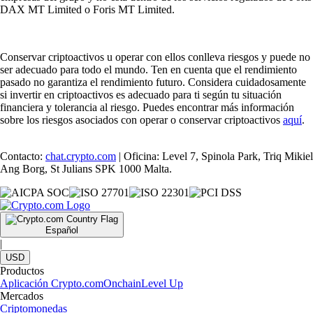
DAX MT Limited o Foris MT Limited.
Conservar criptoactivos u operar con ellos conlleva riesgos y puede no
ser adecuado para todo el mundo. Ten en cuenta que el rendimiento
pasado no garantiza el rendimiento futuro. Considera cuidadosamente
si invertir en criptoactivos es adecuado para ti según tu situación
financiera y tolerancia al riesgo. Puedes encontrar más información
sobre los riesgos asociados con operar o conservar criptoactivos
aquí
.
Contacto:
chat.crypto.com
| Oficina: Level 7, Spinola Park, Triq Mikiel
Ang Borg, St Julians SPK 1000 Malta.
Español
|
USD
Productos
Aplicación Crypto.com
Onchain
Level Up
Mercados
Criptomonedas