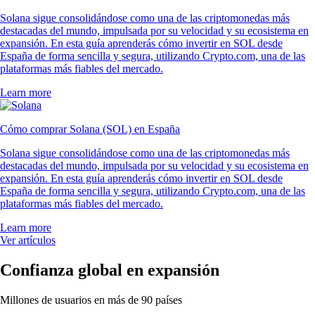
Solana sigue consolidándose como una de las criptomonedas más
destacadas del mundo, impulsada por su velocidad y su ecosistema en
expansión. En esta guía aprenderás cómo invertir en SOL desde
España de forma sencilla y segura, utilizando Crypto.com, una de las
plataformas más fiables del mercado.
Learn more
Cómo comprar Solana (SOL) en España
Solana sigue consolidándose como una de las criptomonedas más
destacadas del mundo, impulsada por su velocidad y su ecosistema en
expansión. En esta guía aprenderás cómo invertir en SOL desde
España de forma sencilla y segura, utilizando Crypto.com, una de las
plataformas más fiables del mercado.
Learn more
Ver artículos
Confianza global en expansión
Millones de usuarios en más de 90 países