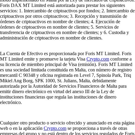
Foris DAX MT Limited está autorizada para prestar los siguientes
servicios: 1. Intercambio de criptoactivos por fondos; 2. Intercambio de
criptoactivos por otros criptoactivos; 3. Recepción y transmisión de
órdenes de criptoactivos en nombre de clientes; 4. Ejecución de
órdenes de criptoactivos en nombre de clientes; 5. Servicios de
transferencia de criptoactivos en nombre de clientes; y 6. Custodia y
administración de criptoactivos en nombre de clientes.
La Cuenta de Efectivo es proporcionada por Foris MT Limited. Foris
MT Limited emite y promueve la tarjeta Visa
Crypto.com
conforme a
su licencia de miembro principal de Visa (emisión). Foris MT Limited
es una sociedad limitada constituida en Malta, con número de registro
mercantil C 90348 y oficina registrada en Level 7, Spinola Park, Triq
Mikiel Ang Borg, SPK 1000, St. Julians, Malta, debidamente
autorizada por la Autoridad de Servicios Financieros de Malta para
emitir dinero electrónico en virtud del anexo III de la Ley de
instituciones financieras que regula las instituciones de dinero
electrónico.
Cualquier otro producto o servicio ofrecido y anunciado en esta página
web o en la aplicación
Crypto.com
se proporciona a través de otras
empresas del grupo y no está dentro de los servicios regulados de Foris