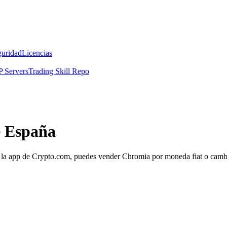
guridad
Licencias
 Servers
Trading Skill Repo
e España
la app de Crypto.com, puedes vender Chromia por moneda fiat o cambiar