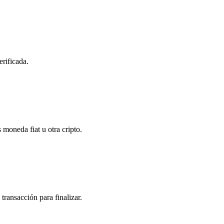
erificada.
 moneda fiat u otra cripto.
transacción para finalizar.