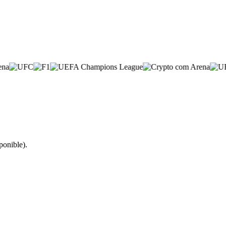
ponible).