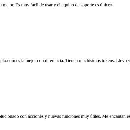
la mejor. Es muy fácil de usar y el equipo de soporte es único».
.com es la mejor con diferencia. Tienen muchísimos tokens. Llevo ya 4
lucionado con acciones y nuevas funciones muy útiles. Me encantan esta