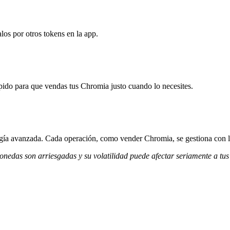
os por otros tokens en la app.
ido para que vendas tus Chromia justo cuando lo necesites.
logía avanzada. Cada operación, como vender Chromia, se gestiona con 
monedas son arriesgadas y su volatilidad puede afectar seriamente a tus