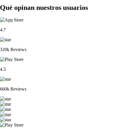
Qué opinan nuestros usuarios
4.7
320k Reviews
4.5
660k Reviews