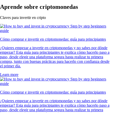
Aprende sobre criptomonedas
Claves para invertir en cripto
Cómo comprar e invertir en criptomonedas: guía para principiantes
¿Quieres empezar a invertir en criptomonedas y no sabes por dónde
empezar? Esta guía para principiantes te explica cómo hacerlo paso a
paso, desde elegir una plataforma segura hasta realizar tu primera
compra, junto con buenas prácticas para hacerlo con confianza desde
el primer día.
Learn more
Cómo comprar e invertir en criptomonedas: guía para principiantes
¿Quieres empezar a invertir en criptomonedas y no sabes por dónde
empezar? Esta guía para principiantes te explica cómo hacerlo paso a
paso, desde elegir una plataforma segura hasta realizar tu primera