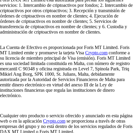
servicios: 1. Intercambio de criptoactivos por fondos; 2. Intercambio de
criptoactivos por otros criptoactivos; 3. Recepción y transmisión de
órdenes de criptoactivos en nombre de clientes; 4. Ejecución de
órdenes de criptoactivos en nombre de clientes; 5. Servicios de
transferencia de criptoactivos en nombre de clientes; y 6. Custodia y
administración de criptoactivos en nombre de clientes.
La Cuenta de Efectivo es proporcionada por Foris MT Limited. Foris
MT Limited emite y promueve la tarjeta Visa
Crypto.com
conforme a
su licencia de miembro principal de Visa (emisión). Foris MT Limited
es una sociedad limitada constituida en Malta, con número de registro
mercantil C 90348 y oficina registrada en Level 7, Spinola Park, Triq
Mikiel Ang Borg, SPK 1000, St. Julians, Malta, debidamente
autorizada por la Autoridad de Servicios Financieros de Malta para
emitir dinero electrónico en virtud del anexo III de la Ley de
instituciones financieras que regula las instituciones de dinero
electrónico.
Cualquier otro producto o servicio ofrecido y anunciado en esta página
web o en la aplicación
Crypto.com
se proporciona a través de otras
empresas del grupo y no está dentro de los servicios regulados de Foris
DAX MT Limited o Foris MT Limited.