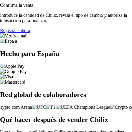
Confirma la venta
Introduce la cantidad de Chiliz, revisa el tipo de cambio y autoriza la
transacción para finalizar.
Regístrate ahora
Hecho para España
Red global de colaboradores
Qué hacer después de vender Chiliz
Una vez hayas cambiado tus Chiliz por euros u otro token, puedes: