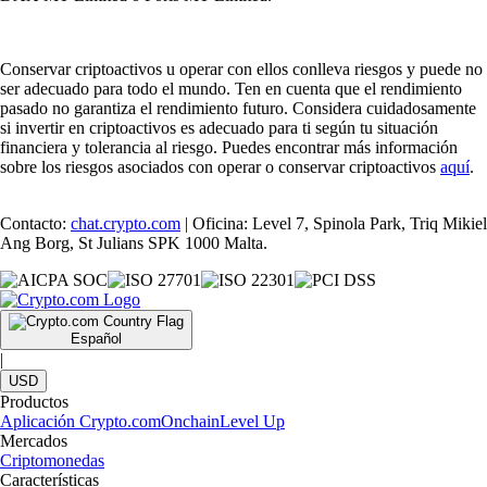
Conservar criptoactivos u operar con ellos conlleva riesgos y puede no
ser adecuado para todo el mundo. Ten en cuenta que el rendimiento
pasado no garantiza el rendimiento futuro. Considera cuidadosamente
si invertir en criptoactivos es adecuado para ti según tu situación
financiera y tolerancia al riesgo. Puedes encontrar más información
sobre los riesgos asociados con operar o conservar criptoactivos
aquí
.
Contacto:
chat.crypto.com
| Oficina: Level 7, Spinola Park, Triq Mikiel
Ang Borg, St Julians SPK 1000 Malta.
Español
|
USD
Productos
Aplicación Crypto.com
Onchain
Level Up
Mercados
Criptomonedas
Características