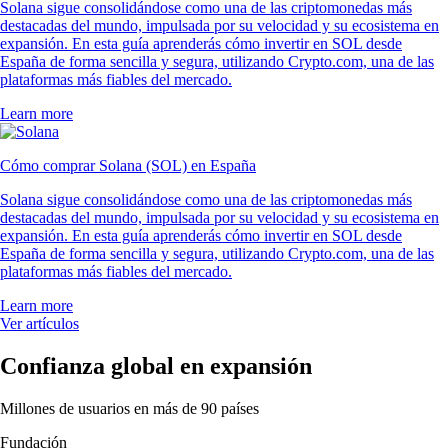
Solana sigue consolidándose como una de las criptomonedas más
destacadas del mundo, impulsada por su velocidad y su ecosistema en
expansión. En esta guía aprenderás cómo invertir en SOL desde
España de forma sencilla y segura, utilizando Crypto.com, una de las
plataformas más fiables del mercado.
Learn more
Cómo comprar Solana (SOL) en España
Solana sigue consolidándose como una de las criptomonedas más
destacadas del mundo, impulsada por su velocidad y su ecosistema en
expansión. En esta guía aprenderás cómo invertir en SOL desde
España de forma sencilla y segura, utilizando Crypto.com, una de las
plataformas más fiables del mercado.
Learn more
Ver artículos
Confianza global en expansión
Millones de usuarios en más de 90 países
Fundación