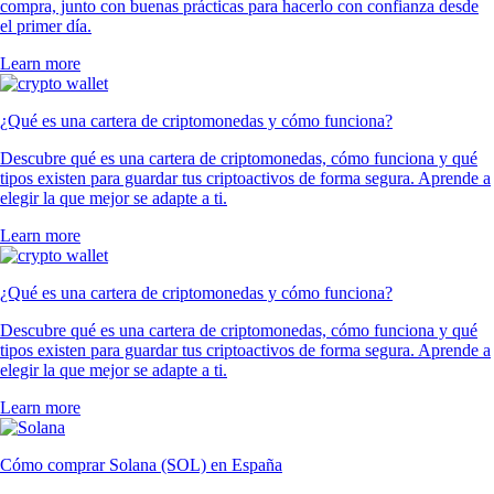
compra, junto con buenas prácticas para hacerlo con confianza desde
el primer día.
Learn more
¿Qué es una cartera de criptomonedas y cómo funciona?
Descubre qué es una cartera de criptomonedas, cómo funciona y qué
tipos existen para guardar tus criptoactivos de forma segura. Aprende a
elegir la que mejor se adapte a ti.
Learn more
¿Qué es una cartera de criptomonedas y cómo funciona?
Descubre qué es una cartera de criptomonedas, cómo funciona y qué
tipos existen para guardar tus criptoactivos de forma segura. Aprende a
elegir la que mejor se adapte a ti.
Learn more
Cómo comprar Solana (SOL) en España