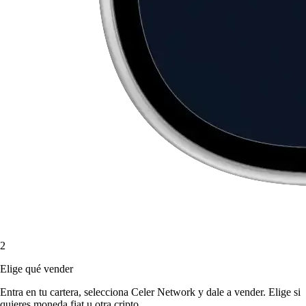
2
Elige qué vender
Entra en tu cartera, selecciona Celer Network y dale a vender. Elige si
quieres moneda fiat u otra cripto.