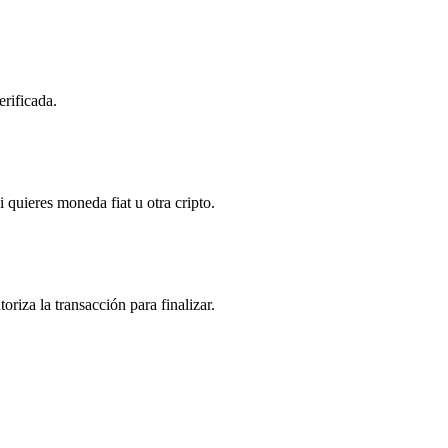
erificada.
 quieres moneda fiat u otra cripto.
riza la transacción para finalizar.