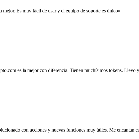
la mejor. Es muy fácil de usar y el equipo de soporte es único».
.com es la mejor con diferencia. Tienen muchísimos tokens. Llevo ya 4
lucionado con acciones y nuevas funciones muy útiles. Me encantan esta