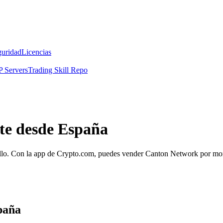
guridad
Licencias
 Servers
Trading Skill Repo
te desde España
lo. Con la app de Crypto.com, puedes vender Canton Network por moned
paña