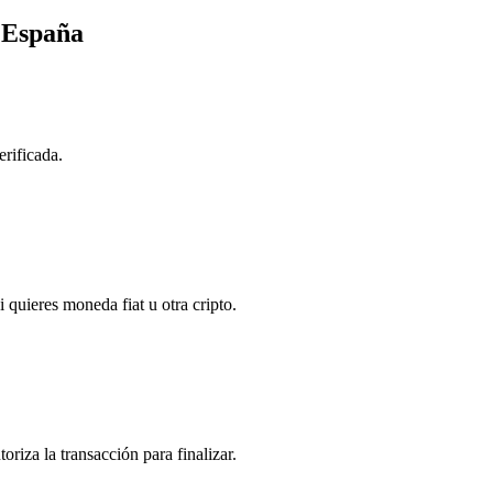
 España
erificada.
 quieres moneda fiat u otra cripto.
riza la transacción para finalizar.