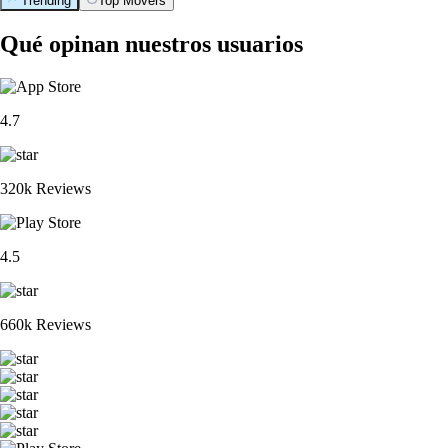
Trending
Top Movers
Qué opinan nuestros usuarios
4.7
320k Reviews
4.5
660k Reviews