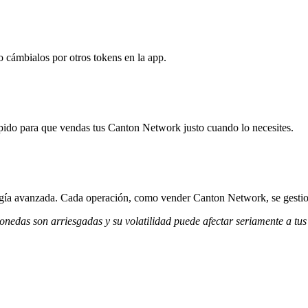
 cámbialos por otros tokens en la app.
pido para que vendas tus Canton Network justo cuando lo necesites.
ología avanzada. Cada operación, como vender Canton Network, se gesti
monedas son arriesgadas y su volatilidad puede afectar seriamente a tus