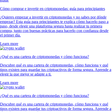
Cómo comprar e invertir en criptomonedas: guía para principiantes
¿Quieres empezar a invertir en criptomonedas y no sabes por dónde
empezar? Esta guía para principiantes te explica cómo hacerlo paso a
paso, desde elegir una plataforma segura hasta realizar tu primera
compra, junto con buenas prácticas para hacerlo con confianza desde
el primer día.
Learn more
¿Qué es una cartera de criptomonedas y cómo funciona?
Descubre qué es una cartera de criptomonedas, cómo funciona y qué
tipos existen para guardar tus criptoactivos de forma segura. Aprende a
elegir la que mejor se adapte a ti.
Learn more
¿Qué es una cartera de criptomonedas y cómo funciona?
Descubre qué es una cartera de criptomonedas, cómo funciona y qué
tipos existen para guardar tus criptoactivos de forma segura. Aprende a