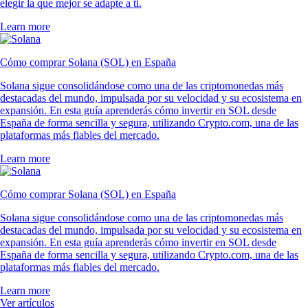
elegir la que mejor se adapte a ti.
Learn more
Cómo comprar Solana (SOL) en España
Solana sigue consolidándose como una de las criptomonedas más
destacadas del mundo, impulsada por su velocidad y su ecosistema en
expansión. En esta guía aprenderás cómo invertir en SOL desde
España de forma sencilla y segura, utilizando Crypto.com, una de las
plataformas más fiables del mercado.
Learn more
Cómo comprar Solana (SOL) en España
Solana sigue consolidándose como una de las criptomonedas más
destacadas del mundo, impulsada por su velocidad y su ecosistema en
expansión. En esta guía aprenderás cómo invertir en SOL desde
España de forma sencilla y segura, utilizando Crypto.com, una de las
plataformas más fiables del mercado.
Learn more
Ver artículos