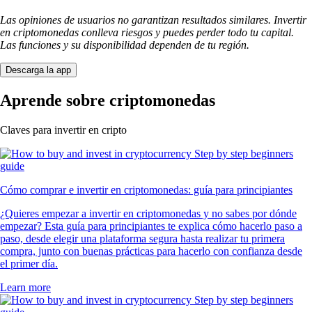
Las opiniones de usuarios no garantizan resultados similares. Invertir
en criptomonedas conlleva riesgos y puedes perder todo tu capital.
Las funciones y su disponibilidad dependen de tu región.
Descarga la app
Aprende sobre criptomonedas
Claves para invertir en cripto
Cómo comprar e invertir en criptomonedas: guía para principiantes
¿Quieres empezar a invertir en criptomonedas y no sabes por dónde
empezar? Esta guía para principiantes te explica cómo hacerlo paso a
paso, desde elegir una plataforma segura hasta realizar tu primera
compra, junto con buenas prácticas para hacerlo con confianza desde
el primer día.
Learn more