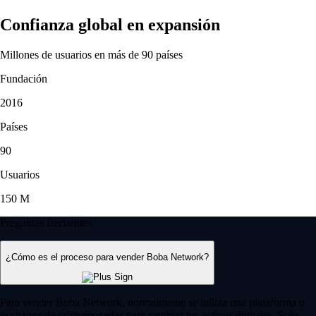
Confianza global en expansión
Millones de usuarios en más de 90 países
Fundación
2016
Países
90
Usuarios
150 M
Preguntas frecuentes
¿Cómo es el proceso para vender Boba Network?
Para vender Boba Network, normalmente se utiliza una plataforma o
exchange de criptomonedas para cambiar tus activos digitales. Solo