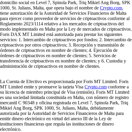
domicilio social en Level 7, Spinola Park, Triq Mikiel Ang Borg, SPK
1000, St. Julians, Malta, que opera bajo el nombre de
Crypto.com
,
tiene autorización de la Autoridad de Servicios Financieros de Malta
para ejercer como proveedor de servicios de criptoactivos conforme al
Reglamento 2023/1114 relativo a los mercados de criptoactivos del
modo implementado en Malta por la Ley de mercados de criptoactivos.
Foris DAX MT Limited está autorizada para prestar los siguientes
servicios: 1. Intercambio de criptoactivos por fondos; 2. Intercambio de
criptoactivos por otros criptoactivos; 3. Recepción y transmisión de
órdenes de criptoactivos en nombre de clientes; 4. Ejecución de
órdenes de criptoactivos en nombre de clientes; 5. Servicios de
transferencia de criptoactivos en nombre de clientes; y 6. Custodia y
administración de criptoactivos en nombre de clientes.
La Cuenta de Efectivo es proporcionada por Foris MT Limited. Foris
MT Limited emite y promueve la tarjeta Visa
Crypto.com
conforme a
su licencia de miembro principal de Visa (emisión). Foris MT Limited
es una sociedad limitada constituida en Malta, con número de registro
mercantil C 90348 y oficina registrada en Level 7, Spinola Park, Triq
Mikiel Ang Borg, SPK 1000, St. Julians, Malta, debidamente
autorizada por la Autoridad de Servicios Financieros de Malta para
emitir dinero electrónico en virtud del anexo III de la Ley de
instituciones financieras que regula las instituciones de dinero
electrónico.