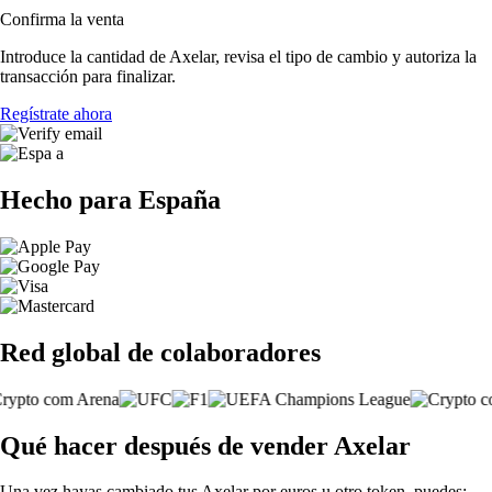
Confirma la venta
Introduce la cantidad de Axelar, revisa el tipo de cambio y autoriza la
transacción para finalizar.
Regístrate ahora
Hecho para España
Red global de colaboradores
Qué hacer después de vender Axelar
Una vez hayas cambiado tus Axelar por euros u otro token, puedes: