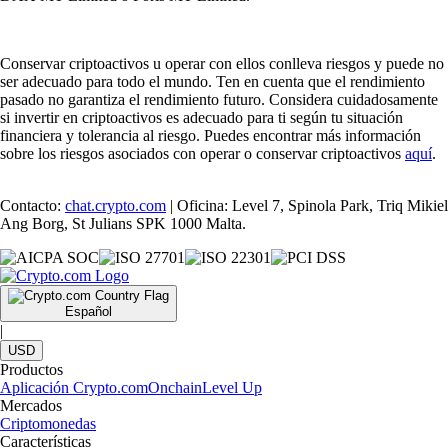
Conservar criptoactivos u operar con ellos conlleva riesgos y puede no
ser adecuado para todo el mundo. Ten en cuenta que el rendimiento
pasado no garantiza el rendimiento futuro. Considera cuidadosamente
si invertir en criptoactivos es adecuado para ti según tu situación
financiera y tolerancia al riesgo. Puedes encontrar más información
sobre los riesgos asociados con operar o conservar criptoactivos
aquí
.
Contacto:
chat.crypto.com
| Oficina: Level 7, Spinola Park, Triq Mikiel
Ang Borg, St Julians SPK 1000 Malta.
Español
|
USD
Productos
Aplicación Crypto.com
Onchain
Level Up
Mercados
Criptomonedas
Características