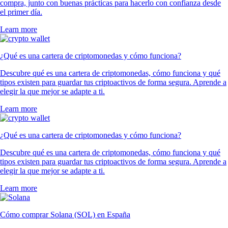
compra, junto con buenas prácticas para hacerlo con confianza desde
el primer día.
Learn more
¿Qué es una cartera de criptomonedas y cómo funciona?
Descubre qué es una cartera de criptomonedas, cómo funciona y qué
tipos existen para guardar tus criptoactivos de forma segura. Aprende a
elegir la que mejor se adapte a ti.
Learn more
¿Qué es una cartera de criptomonedas y cómo funciona?
Descubre qué es una cartera de criptomonedas, cómo funciona y qué
tipos existen para guardar tus criptoactivos de forma segura. Aprende a
elegir la que mejor se adapte a ti.
Learn more
Cómo comprar Solana (SOL) en España