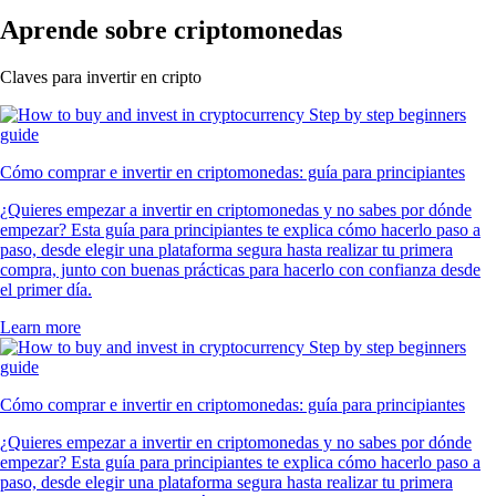
Aprende sobre criptomonedas
Claves para invertir en cripto
Cómo comprar e invertir en criptomonedas: guía para principiantes
¿Quieres empezar a invertir en criptomonedas y no sabes por dónde
empezar? Esta guía para principiantes te explica cómo hacerlo paso a
paso, desde elegir una plataforma segura hasta realizar tu primera
compra, junto con buenas prácticas para hacerlo con confianza desde
el primer día.
Learn more
Cómo comprar e invertir en criptomonedas: guía para principiantes
¿Quieres empezar a invertir en criptomonedas y no sabes por dónde
empezar? Esta guía para principiantes te explica cómo hacerlo paso a
paso, desde elegir una plataforma segura hasta realizar tu primera