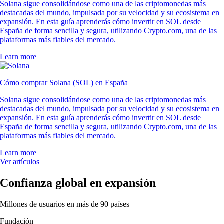
Solana sigue consolidándose como una de las criptomonedas más
destacadas del mundo, impulsada por su velocidad y su ecosistema en
expansión. En esta guía aprenderás cómo invertir en SOL desde
España de forma sencilla y segura, utilizando Crypto.com, una de las
plataformas más fiables del mercado.
Learn more
Cómo comprar Solana (SOL) en España
Solana sigue consolidándose como una de las criptomonedas más
destacadas del mundo, impulsada por su velocidad y su ecosistema en
expansión. En esta guía aprenderás cómo invertir en SOL desde
España de forma sencilla y segura, utilizando Crypto.com, una de las
plataformas más fiables del mercado.
Learn more
Ver artículos
Confianza global en expansión
Millones de usuarios en más de 90 países
Fundación