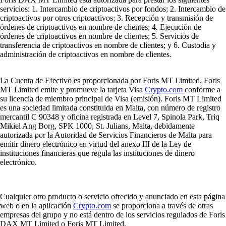
servicios: 1. Intercambio de criptoactivos por fondos; 2. Intercambio de
criptoactivos por otros criptoactivos; 3. Recepción y transmisión de
órdenes de criptoactivos en nombre de clientes; 4. Ejecución de
órdenes de criptoactivos en nombre de clientes; 5. Servicios de
transferencia de criptoactivos en nombre de clientes; y 6. Custodia y
administración de criptoactivos en nombre de clientes.
La Cuenta de Efectivo es proporcionada por Foris MT Limited. Foris
MT Limited emite y promueve la tarjeta Visa
Crypto.com
conforme a
su licencia de miembro principal de Visa (emisión). Foris MT Limited
es una sociedad limitada constituida en Malta, con número de registro
mercantil C 90348 y oficina registrada en Level 7, Spinola Park, Triq
Mikiel Ang Borg, SPK 1000, St. Julians, Malta, debidamente
autorizada por la Autoridad de Servicios Financieros de Malta para
emitir dinero electrónico en virtud del anexo III de la Ley de
instituciones financieras que regula las instituciones de dinero
electrónico.
Cualquier otro producto o servicio ofrecido y anunciado en esta página
web o en la aplicación
Crypto.com
se proporciona a través de otras
empresas del grupo y no está dentro de los servicios regulados de Foris
DAX MT Limited o Foris MT Limited.