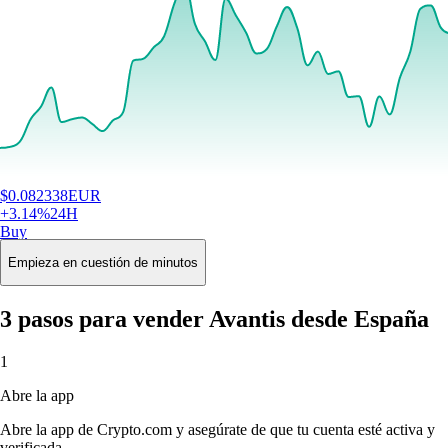
$
0.082338
EUR
+
3.14
%
24H
Buy
Empieza en cuestión de minutos
3 pasos para vender Avantis desde España
1
Abre la app
Abre la app de Crypto.com y asegúrate de que tu cuenta esté activa y
verificada.