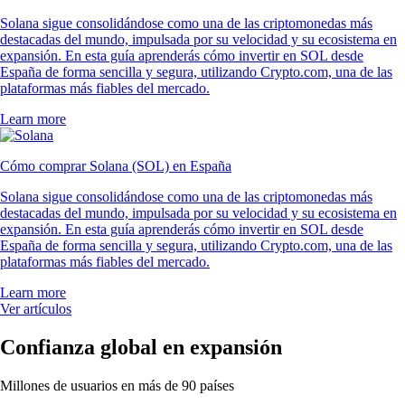
Solana sigue consolidándose como una de las criptomonedas más
destacadas del mundo, impulsada por su velocidad y su ecosistema en
expansión. En esta guía aprenderás cómo invertir en SOL desde
España de forma sencilla y segura, utilizando Crypto.com, una de las
plataformas más fiables del mercado.
Learn more
Cómo comprar Solana (SOL) en España
Solana sigue consolidándose como una de las criptomonedas más
destacadas del mundo, impulsada por su velocidad y su ecosistema en
expansión. En esta guía aprenderás cómo invertir en SOL desde
España de forma sencilla y segura, utilizando Crypto.com, una de las
plataformas más fiables del mercado.
Learn more
Ver artículos
Confianza global en expansión
Millones de usuarios en más de 90 países