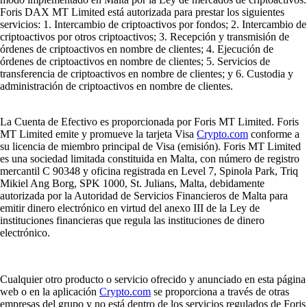
Foris DAX MT Limited está autorizada para prestar los siguientes
servicios: 1. Intercambio de criptoactivos por fondos; 2. Intercambio de
criptoactivos por otros criptoactivos; 3. Recepción y transmisión de
órdenes de criptoactivos en nombre de clientes; 4. Ejecución de
órdenes de criptoactivos en nombre de clientes; 5. Servicios de
transferencia de criptoactivos en nombre de clientes; y 6. Custodia y
administración de criptoactivos en nombre de clientes.
La Cuenta de Efectivo es proporcionada por Foris MT Limited. Foris
MT Limited emite y promueve la tarjeta Visa
Crypto.com
conforme a
su licencia de miembro principal de Visa (emisión). Foris MT Limited
es una sociedad limitada constituida en Malta, con número de registro
mercantil C 90348 y oficina registrada en Level 7, Spinola Park, Triq
Mikiel Ang Borg, SPK 1000, St. Julians, Malta, debidamente
autorizada por la Autoridad de Servicios Financieros de Malta para
emitir dinero electrónico en virtud del anexo III de la Ley de
instituciones financieras que regula las instituciones de dinero
electrónico.
Cualquier otro producto o servicio ofrecido y anunciado en esta página
web o en la aplicación
Crypto.com
se proporciona a través de otras
empresas del grupo y no está dentro de los servicios regulados de Foris