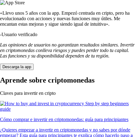
«Llevo unos 5 años con la app. Empezó centrada en cripto, pero ha
evolucionado con acciones y nuevas funciones muy útiles. Me
encantan estas mejoras y sigue siendo igual de intuitiva».
-
Usuario verificado
Las opiniones de usuarios no garantizan resultados similares. Invertir
en criptomonedas conlleva riesgos y puedes perder todo tu capital.
Las funciones y su disponibilidad dependen de tu región.
Descarga la app
Aprende sobre criptomonedas
Claves para invertir en cripto
Cómo comprar e invertir en criptomonedas: guía para principiantes
¿Quieres empezar a invertir en criptomonedas y no sabes por dónde
empezar? Esta guía para principiantes te explica cómo hacerlo paso a