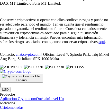
DAX MT Limited o Foris MT Limited.
Conservar criptoactivos u operar con ellos conlleva riesgos y puede no
ser adecuado para todo el mundo. Ten en cuenta que el rendimiento
pasado no garantiza el rendimiento futuro. Considera cuidadosamente
si invertir en criptoactivos es adecuado para ti según tu situación
financiera y tolerancia al riesgo. Puedes encontrar más información
sobre los riesgos asociados con operar o conservar criptoactivos
aquí
.
Contacto:
chat.crypto.com
| Oficina: Level 7, Spinola Park, Triq Mikiel
Ang Borg, St Julians SPK 1000 Malta.
Español
|
USD
Productos
Aplicación Crypto.com
Onchain
Level Up
Mercados
Criptomonedas