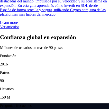
destacadas del mundo, impulsada por su velocidad y su ecosistema en
expansión. En esta guía aprenderás cómo invertir en SOL desde
España de forma sencilla y segura, utilizando Crypto.com, una de las
plataformas más fiables del mercado.
Learn more
Ver artículos
Confianza global en expansión
Millones de usuarios en más de 90 países
Fundación
2016
Países
90
Usuarios
150 M
Preguntas frecuentes