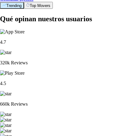
Trending
Top Movers
Qué opinan nuestros usuarios
4.7
320k Reviews
4.5
660k Reviews