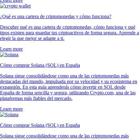
Learn more
¿Qué es una cartera de criptomonedas y cómo funciona?
Descubre qué es una cartera de criptomonedas, cómo funciona y qué
tipos existen para guardar tus criptoactivos de forma segura. Aprende a
elegir la que mejor se adapte a ti.
Learn more
Cómo comprar Solana (SOL) en España
Solana sigue consolidándose como una de las criptomonedas más
destacadas del mundo, impulsada por su velocidad y su ecosistema en
expansión. En esta guía aprenderás cómo invertir en SOL desde
España de forma sencilla y segura, utilizando Crypto.com, una de las
plataformas más fiables del mercado.
Learn more
Cómo comprar Solana (SOL) en España
Solana sigue consolidándose como una de las criptomonedas más