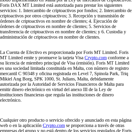
Foris DAX MT Limited está autorizada para prestar los siguientes
servicios: 1. Intercambio de criptoactivos por fondos; 2. Intercambio de
criptoactivos por otros criptoactivos; 3. Recepción y transmisión de
órdenes de criptoactivos en nombre de clientes; 4. Ejecución de
órdenes de criptoactivos en nombre de clientes; 5. Servicios de
transferencia de criptoactivos en nombre de clientes; y 6. Custodia y
administración de criptoactivos en nombre de clientes.
La Cuenta de Efectivo es proporcionada por Foris MT Limited. Foris
MT Limited emite y promueve la tarjeta Visa
Crypto.com
conforme a
su licencia de miembro principal de Visa (emisión). Foris MT Limited
es una sociedad limitada constituida en Malta, con número de registro
mercantil C 90348 y oficina registrada en Level 7, Spinola Park, Triq
Mikiel Ang Borg, SPK 1000, St. Julians, Malta, debidamente
autorizada por la Autoridad de Servicios Financieros de Malta para
emitir dinero electrónico en virtud del anexo III de la Ley de
instituciones financieras que regula las instituciones de dinero
electrónico.
Cualquier otro producto o servicio ofrecido y anunciado en esta página
web o en la aplicación
Crypto.com
se proporciona a través de otras
empresas del grupo y no está dentro de los servicios regulados de Foris