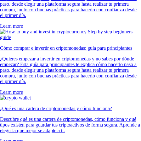
paso, desde elegir una plataforma segura hasta realizar tu primera
compra, junto con buenas prácticas para hacerlo con confianza desde
el primer día.
Learn more
Cómo comprar e invertir en criptomonedas: guía para principiantes
¿Quieres empezar a invertir en criptomonedas y no sabes por dónde
empezar? Esta guía para principiantes te explica cómo hacerlo paso a
paso, desde elegir una plataforma segura hasta realizar tu primera
compra, junto con buenas prácticas para hacerlo con confianza desde
el primer día.
Learn more
¿Qué es una cartera de criptomonedas y cómo funciona?
Descubre qué es una cartera de criptomonedas, cómo funciona y qué
tipos existen para guardar tus criptoactivos de forma segura. Aprende a
elegir la que mejor se adapte a ti.