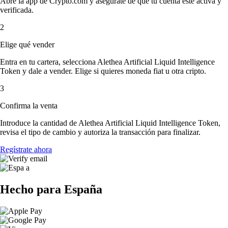
Abre la app de Crypto.com y asegúrate de que tu cuenta esté activa y
verificada.
2
Elige qué vender
Entra en tu cartera, selecciona Alethea Artificial Liquid Intelligence
Token y dale a vender. Elige si quieres moneda fiat u otra cripto.
3
Confirma la venta
Introduce la cantidad de Alethea Artificial Liquid Intelligence Token,
revisa el tipo de cambio y autoriza la transacción para finalizar.
Regístrate ahora
Hecho para España