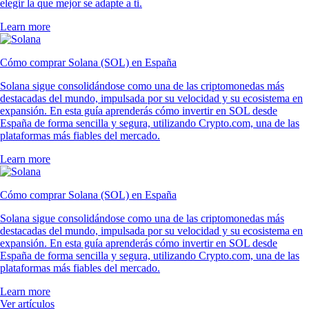
elegir la que mejor se adapte a ti.
Learn more
Cómo comprar Solana (SOL) en España
Solana sigue consolidándose como una de las criptomonedas más
destacadas del mundo, impulsada por su velocidad y su ecosistema en
expansión. En esta guía aprenderás cómo invertir en SOL desde
España de forma sencilla y segura, utilizando Crypto.com, una de las
plataformas más fiables del mercado.
Learn more
Cómo comprar Solana (SOL) en España
Solana sigue consolidándose como una de las criptomonedas más
destacadas del mundo, impulsada por su velocidad y su ecosistema en
expansión. En esta guía aprenderás cómo invertir en SOL desde
España de forma sencilla y segura, utilizando Crypto.com, una de las
plataformas más fiables del mercado.
Learn more
Ver artículos