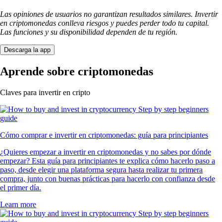
Las opiniones de usuarios no garantizan resultados similares. Invertir
en criptomonedas conlleva riesgos y puedes perder todo tu capital.
Las funciones y su disponibilidad dependen de tu región.
Descarga la app
Aprende sobre criptomonedas
Claves para invertir en cripto
Cómo comprar e invertir en criptomonedas: guía para principiantes
¿Quieres empezar a invertir en criptomonedas y no sabes por dónde
empezar? Esta guía para principiantes te explica cómo hacerlo paso a
paso, desde elegir una plataforma segura hasta realizar tu primera
compra, junto con buenas prácticas para hacerlo con confianza desde
el primer día.
Learn more