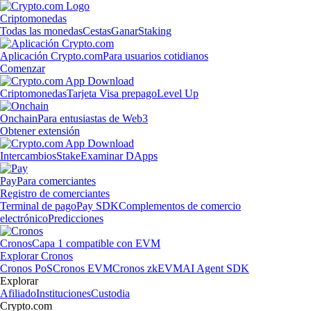
Criptomonedas
Todas las monedas
Cestas
Ganar
Staking
Aplicación Crypto.com
Para usuarios cotidianos
Comenzar
Criptomonedas
Tarjeta Visa prepago
Level Up
Onchain
Para entusiastas de Web3
Obtener extensión
Intercambios
Stake
Examinar DApps
Pay
Para comerciantes
Registro de comerciantes
Terminal de pago
Pay SDK
Complementos de comercio
electrónico
Predicciones
Cronos
Capa 1 compatible con EVM
Explorar Cronos
Cronos PoS
Cronos EVM
Cronos zkEVM
AI Agent SDK
Explorar
Afiliado
Instituciones
Custodia
Crypto.com