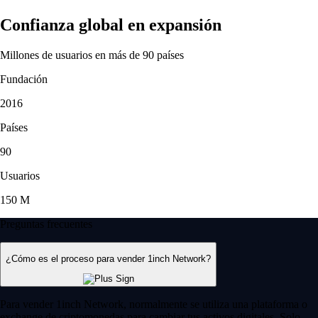
Confianza global en expansión
Millones de usuarios en más de 90 países
Fundación
2016
Países
90
Usuarios
150 M
Preguntas frecuentes
¿Cómo es el proceso para vender 1inch Network?
Para vender 1inch Network, normalmente se utiliza una plataforma o
exchange de criptomonedas para cambiar tus activos digitales. Solo