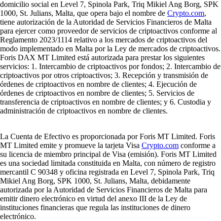
domicilio social en Level 7, Spinola Park, Triq Mikiel Ang Borg, SPK
1000, St. Julians, Malta, que opera bajo el nombre de
Crypto.com
,
tiene autorización de la Autoridad de Servicios Financieros de Malta
para ejercer como proveedor de servicios de criptoactivos conforme al
Reglamento 2023/1114 relativo a los mercados de criptoactivos del
modo implementado en Malta por la Ley de mercados de criptoactivos.
Foris DAX MT Limited está autorizada para prestar los siguientes
servicios: 1. Intercambio de criptoactivos por fondos; 2. Intercambio de
criptoactivos por otros criptoactivos; 3. Recepción y transmisión de
órdenes de criptoactivos en nombre de clientes; 4. Ejecución de
órdenes de criptoactivos en nombre de clientes; 5. Servicios de
transferencia de criptoactivos en nombre de clientes; y 6. Custodia y
administración de criptoactivos en nombre de clientes.
La Cuenta de Efectivo es proporcionada por Foris MT Limited. Foris
MT Limited emite y promueve la tarjeta Visa
Crypto.com
conforme a
su licencia de miembro principal de Visa (emisión). Foris MT Limited
es una sociedad limitada constituida en Malta, con número de registro
mercantil C 90348 y oficina registrada en Level 7, Spinola Park, Triq
Mikiel Ang Borg, SPK 1000, St. Julians, Malta, debidamente
autorizada por la Autoridad de Servicios Financieros de Malta para
emitir dinero electrónico en virtud del anexo III de la Ley de
instituciones financieras que regula las instituciones de dinero
electrónico.