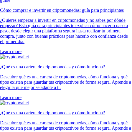
Cómo comprar e invertir en criptomonedas: guía para principiantes
¿Quieres empezar a invertir en criptomonedas y no sabes por dónde
empezar? Esta guía para principiantes te explica cómo hacerlo paso a
paso, desde elegir una plataforma segura hasta realizar tu primera
compra, junto con buenas prácticas para hacerlo con confianza desde
el primer día.
Learn more
¿Qué es una cartera de criptomonedas y cómo funciona?
Descubre qué es una cartera de criptomonedas, cómo funciona y qué
tipos existen para guardar tus criptoactivos de forma segura. Aprende a
elegir la que mejor se adapte a ti.
Learn more
¿Qué es una cartera de criptomonedas y cómo funciona?
Descubre qué es una cartera de criptomonedas, cómo funciona y qué
tipos existen para guardar tus criptoactivos de forma segura. Aprende a