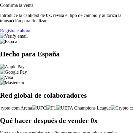
Confirma la venta
Introduce la cantidad de 0x, revisa el tipo de cambio y autoriza la
transacción para finalizar.
Regístrate ahora
Hecho para España
Red global de colaboradores
Qué hacer después de vender 0x
Una vez hayas cambiado tus 0x por euros u otro token, puedes: