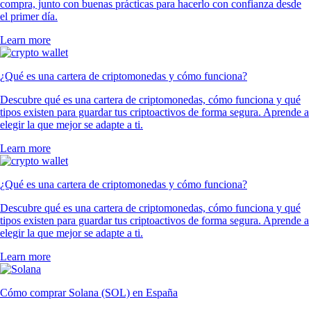
compra, junto con buenas prácticas para hacerlo con confianza desde
el primer día.
Learn more
¿Qué es una cartera de criptomonedas y cómo funciona?
Descubre qué es una cartera de criptomonedas, cómo funciona y qué
tipos existen para guardar tus criptoactivos de forma segura. Aprende a
elegir la que mejor se adapte a ti.
Learn more
¿Qué es una cartera de criptomonedas y cómo funciona?
Descubre qué es una cartera de criptomonedas, cómo funciona y qué
tipos existen para guardar tus criptoactivos de forma segura. Aprende a
elegir la que mejor se adapte a ti.
Learn more
Cómo comprar Solana (SOL) en España