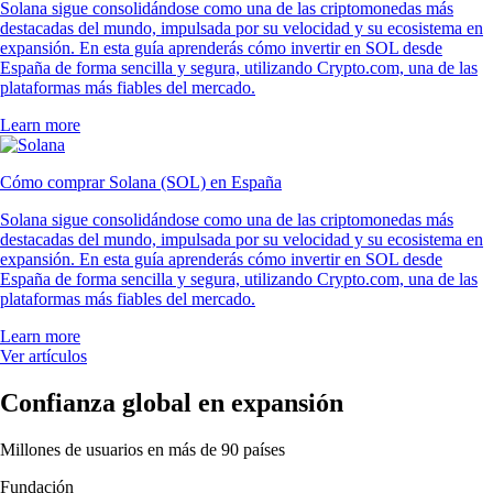
Solana sigue consolidándose como una de las criptomonedas más
destacadas del mundo, impulsada por su velocidad y su ecosistema en
expansión. En esta guía aprenderás cómo invertir en SOL desde
España de forma sencilla y segura, utilizando Crypto.com, una de las
plataformas más fiables del mercado.
Learn more
Cómo comprar Solana (SOL) en España
Solana sigue consolidándose como una de las criptomonedas más
destacadas del mundo, impulsada por su velocidad y su ecosistema en
expansión. En esta guía aprenderás cómo invertir en SOL desde
España de forma sencilla y segura, utilizando Crypto.com, una de las
plataformas más fiables del mercado.
Learn more
Ver artículos
Confianza global en expansión
Millones de usuarios en más de 90 países
Fundación