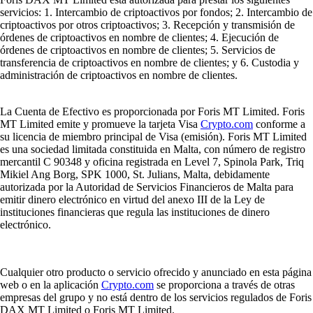
servicios: 1. Intercambio de criptoactivos por fondos; 2. Intercambio de
criptoactivos por otros criptoactivos; 3. Recepción y transmisión de
órdenes de criptoactivos en nombre de clientes; 4. Ejecución de
órdenes de criptoactivos en nombre de clientes; 5. Servicios de
transferencia de criptoactivos en nombre de clientes; y 6. Custodia y
administración de criptoactivos en nombre de clientes.
La Cuenta de Efectivo es proporcionada por Foris MT Limited. Foris
MT Limited emite y promueve la tarjeta Visa
Crypto.com
conforme a
su licencia de miembro principal de Visa (emisión). Foris MT Limited
es una sociedad limitada constituida en Malta, con número de registro
mercantil C 90348 y oficina registrada en Level 7, Spinola Park, Triq
Mikiel Ang Borg, SPK 1000, St. Julians, Malta, debidamente
autorizada por la Autoridad de Servicios Financieros de Malta para
emitir dinero electrónico en virtud del anexo III de la Ley de
instituciones financieras que regula las instituciones de dinero
electrónico.
Cualquier otro producto o servicio ofrecido y anunciado en esta página
web o en la aplicación
Crypto.com
se proporciona a través de otras
empresas del grupo y no está dentro de los servicios regulados de Foris
DAX MT Limited o Foris MT Limited.