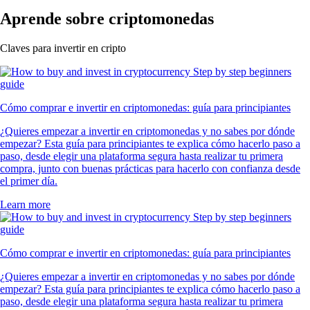
Aprende sobre criptomonedas
Claves para invertir en cripto
Cómo comprar e invertir en criptomonedas: guía para principiantes
¿Quieres empezar a invertir en criptomonedas y no sabes por dónde
empezar? Esta guía para principiantes te explica cómo hacerlo paso a
paso, desde elegir una plataforma segura hasta realizar tu primera
compra, junto con buenas prácticas para hacerlo con confianza desde
el primer día.
Learn more
Cómo comprar e invertir en criptomonedas: guía para principiantes
¿Quieres empezar a invertir en criptomonedas y no sabes por dónde
empezar? Esta guía para principiantes te explica cómo hacerlo paso a
paso, desde elegir una plataforma segura hasta realizar tu primera