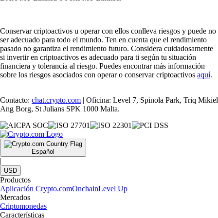
Conservar criptoactivos u operar con ellos conlleva riesgos y puede no
ser adecuado para todo el mundo. Ten en cuenta que el rendimiento
pasado no garantiza el rendimiento futuro. Considera cuidadosamente
si invertir en criptoactivos es adecuado para ti según tu situación
financiera y tolerancia al riesgo. Puedes encontrar más información
sobre los riesgos asociados con operar o conservar criptoactivos
aquí
.
Contacto:
chat.crypto.com
| Oficina: Level 7, Spinola Park, Triq Mikiel
Ang Borg, St Julians SPK 1000 Malta.
Español
|
USD
Productos
Aplicación Crypto.com
Onchain
Level Up
Mercados
Criptomonedas
Características