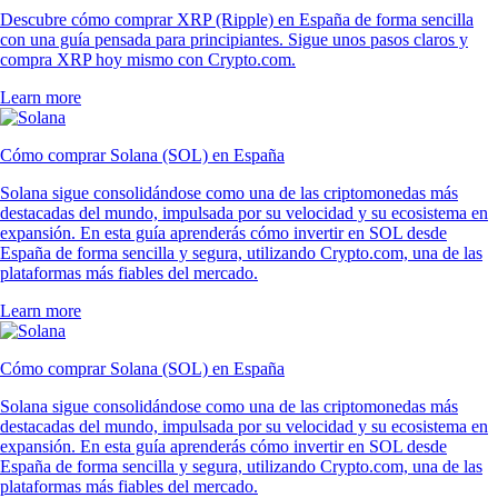
Descubre cómo comprar XRP (Ripple) en España de forma sencilla
con una guía pensada para principiantes. Sigue unos pasos claros y
compra XRP hoy mismo con Crypto.com.
Learn more
Cómo comprar Solana (SOL) en España
Solana sigue consolidándose como una de las criptomonedas más
destacadas del mundo, impulsada por su velocidad y su ecosistema en
expansión. En esta guía aprenderás cómo invertir en SOL desde
España de forma sencilla y segura, utilizando Crypto.com, una de las
plataformas más fiables del mercado.
Learn more
Cómo comprar Solana (SOL) en España
Solana sigue consolidándose como una de las criptomonedas más
destacadas del mundo, impulsada por su velocidad y su ecosistema en
expansión. En esta guía aprenderás cómo invertir en SOL desde
España de forma sencilla y segura, utilizando Crypto.com, una de las
plataformas más fiables del mercado.