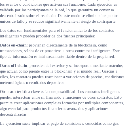
los eventos o condiciones que activan sus funciones. Cada ejecución es
validada por los participantes de la red, lo que garantiza un consenso
descentralizado sobre el resultado. De este modo se eliminan los puntos
únicos de fallo y se reduce significativamente el riesgo de contraparte.
Los datos son fundamentales para el funcionamiento de los contratos
inteligentes y pueden proceder de dos fuentes principales:
Datos on-chain
: provienen directamente de la blockchain, como
transacciones, saldos de criptoactivos u otros contratos inteligentes. Este
tipo de información es intrínsecamente fiable dentro de la propia red.
Datos off-chain
: proceden del exterior y se incorporan mediante oráculos,
que actúan como puente entre la blockchain y el mundo real. Gracias a
ellos, los contratos pueden reaccionar a variaciones de precios, condiciones
meteorológicas o resultados deportivos.
Otra característica clave es la composabilidad. Los contratos inteligentes
pueden interactuar entre sí, llamando a funciones de otros contratos. Esto
permite crear aplicaciones complejas formadas por múltiples componentes,
algo esencial para productos financieros avanzados y aplicaciones
descentralizadas.
La ejecución suele implicar el pago de comisiones, conocidas como gas.