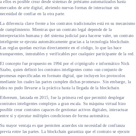
a ellos es posible crear desde sistemas de préstamo automatizados hasta
mercados de arte digital, abriendo nuevas formas de interactuar sin
necesidad de confiar en la otra parte.
La diferencia clave frente a los contratos tradicionales está en su mecanismo
de cumplimiento. Mientras que un contrato legal depende de la
interpretación humana y del sistema judicial para hacerse valer, un contrato
inteligente se ejecuta automáticamente gracias a la tecnología blockchain.
Las reglas quedan escritas directamente en el código, lo que las hace
transparentes, inmutables y verificables por cualquier participante de la red.
El concepto fue propuesto en 1994 por el criptógrafo e informático Nick
Szabo, quien definió los contratos inteligentes como «un conjunto de
promesas especificadas en formato digital, que incluyen los protocolos
mediante los cuales las partes cumplen dichas promesas». Sin embargo, la
idea no pudo llevarse a la práctica hasta la llegada de la blockchain.
Ethereum, lanzada en 2015, fue la primera red que permitió desplegar
contratos inteligentes complejos a gran escala. Su máquina virtual hizo
posible crear contratos capaces de gestionar activos digitales, interactuar
entre sí y ejecutar múltiples condiciones de forma automática.
Su mayor ventaja es que permiten acuerdos sin necesidad de confianza
previa entre las partes. La blockchain garantiza que el contrato se ejecute