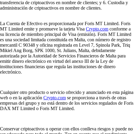
transferencia de criptoactivos en nombre de clientes; y 6. Custodia y
administración de criptoactivos en nombre de clientes.
La Cuenta de Efectivo es proporcionada por Foris MT Limited. Foris
MT Limited emite y promueve la tarjeta Visa
Crypto.com
conforme a
su licencia de miembro principal de Visa (emisión). Foris MT Limited
es una sociedad limitada constituida en Malta, con número de registro
mercantil C 90348 y oficina registrada en Level 7, Spinola Park, Triq
Mikiel Ang Borg, SPK 1000, St. Julians, Malta, debidamente
autorizada por la Autoridad de Servicios Financieros de Malta para
emitir dinero electrónico en virtud del anexo III de la Ley de
instituciones financieras que regula las instituciones de dinero
electrónico.
Cualquier otro producto o servicio ofrecido y anunciado en esta página
web o en la aplicación
Crypto.com
se proporciona a través de otras
empresas del grupo y no está dentro de los servicios regulados de Foris
DAX MT Limited o Foris MT Limited.
Conservar criptoactivos u operar con ellos conlleva riesgos y puede no