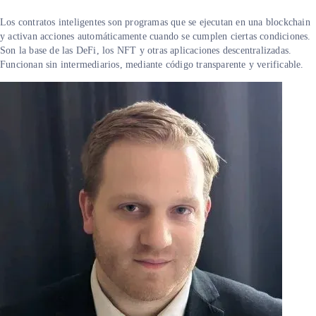
Los contratos inteligentes son programas que se ejecutan en una blockchain
y activan acciones automáticamente cuando se cumplen ciertas condiciones.
Son la base de las DeFi, los NFT y otras aplicaciones descentralizadas.
Funcionan sin intermediarios, mediante código transparente y verificable.