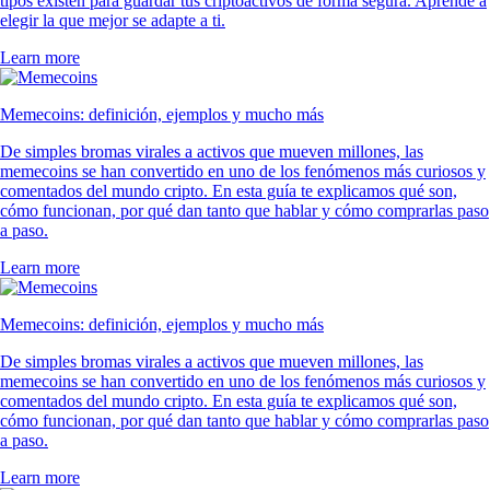
tipos existen para guardar tus criptoactivos de forma segura. Aprende a
elegir la que mejor se adapte a ti.
Learn more
Memecoins: definición, ejemplos y mucho más
De simples bromas virales a activos que mueven millones, las
memecoins se han convertido en uno de los fenómenos más curiosos y
comentados del mundo cripto. En esta guía te explicamos qué son,
cómo funcionan, por qué dan tanto que hablar y cómo comprarlas paso
a paso.
Learn more
Memecoins: definición, ejemplos y mucho más
De simples bromas virales a activos que mueven millones, las
memecoins se han convertido en uno de los fenómenos más curiosos y
comentados del mundo cripto. En esta guía te explicamos qué son,
cómo funcionan, por qué dan tanto que hablar y cómo comprarlas paso
a paso.
Learn more