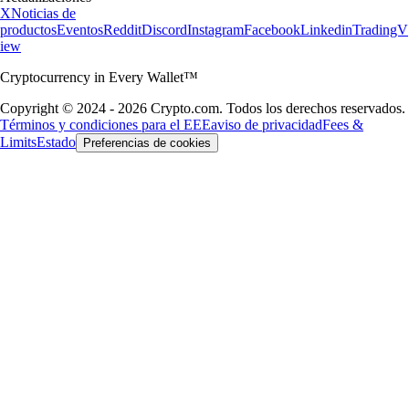
X
Noticias de
productos
Eventos
Reddit
Discord
Instagram
Facebook
Linkedin
TradingV
iew
Cryptocurrency in Every Wallet™
Copyright © 2024 - 2026 Crypto.com. Todos los derechos reservados.
Términos y condiciones para el EEE
aviso de privacidad
Fees &
Limits
Estado
Preferencias de cookies