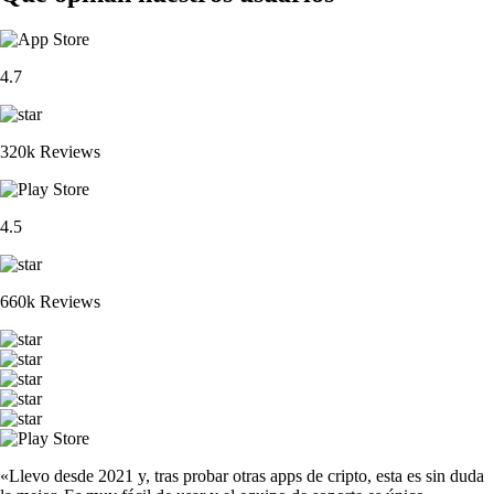
4.7
320k Reviews
4.5
660k Reviews
«Llevo desde 2021 y, tras probar otras apps de cripto, esta es sin duda