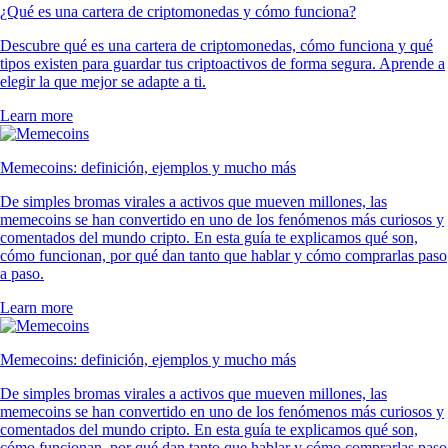
¿Qué es una cartera de criptomonedas y cómo funciona?
Descubre qué es una cartera de criptomonedas, cómo funciona y qué
tipos existen para guardar tus criptoactivos de forma segura. Aprende a
elegir la que mejor se adapte a ti.
Learn more
Memecoins: definición, ejemplos y mucho más
De simples bromas virales a activos que mueven millones, las
memecoins se han convertido en uno de los fenómenos más curiosos y
comentados del mundo cripto. En esta guía te explicamos qué son,
cómo funcionan, por qué dan tanto que hablar y cómo comprarlas paso
a paso.
Learn more
Memecoins: definición, ejemplos y mucho más
De simples bromas virales a activos que mueven millones, las
memecoins se han convertido en uno de los fenómenos más curiosos y
comentados del mundo cripto. En esta guía te explicamos qué son,
cómo funcionan, por qué dan tanto que hablar y cómo comprarlas paso