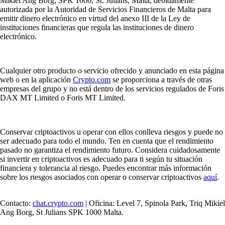
Mikiel Ang Borg, SPK 1000, St. Julians, Malta, debidamente
autorizada por la Autoridad de Servicios Financieros de Malta para
emitir dinero electrónico en virtud del anexo III de la Ley de
instituciones financieras que regula las instituciones de dinero
electrónico.
Cualquier otro producto o servicio ofrecido y anunciado en esta página
web o en la aplicación
Crypto.com
se proporciona a través de otras
empresas del grupo y no está dentro de los servicios regulados de Foris
DAX MT Limited o Foris MT Limited.
Conservar criptoactivos u operar con ellos conlleva riesgos y puede no
ser adecuado para todo el mundo. Ten en cuenta que el rendimiento
pasado no garantiza el rendimiento futuro. Considera cuidadosamente
si invertir en criptoactivos es adecuado para ti según tu situación
financiera y tolerancia al riesgo. Puedes encontrar más información
sobre los riesgos asociados con operar o conservar criptoactivos
aquí
.
Contacto:
chat.crypto.com
| Oficina: Level 7, Spinola Park, Triq Mikiel
Ang Borg, St Julians SPK 1000 Malta.