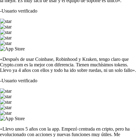
la mejor. Es muy fácil de usar y el equipo de soporte es único».
-
Usuario verificado
«Después de usar Coinbase, Robinhood y Kraken, tengo claro que
Crypto.com es la mejor con diferencia. Tienen muchísimos tokens.
Llevo ya 4 años con ellos y todo ha ido sobre ruedas, ni un solo fallo».
-
Usuario verificado
«Llevo unos 5 años con la app. Empezó centrada en cripto, pero ha
evolucionado con acciones y nuevas funciones muy útiles. Me